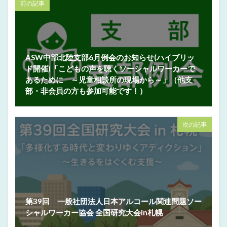
前の記事
ASW中部北陸支部6月例会のお知らせ(ハイブリッ
ド開催)「こどもの声を聴くソーシャルワーカーで
あるために ～児童相談所の現場から～」（他支
部・非会員の方も参加可能です！）
次の記事
第39回 一般社団法人日本アルコール関連問題ソー
シャルワーカー協会 全国研究大会in札幌