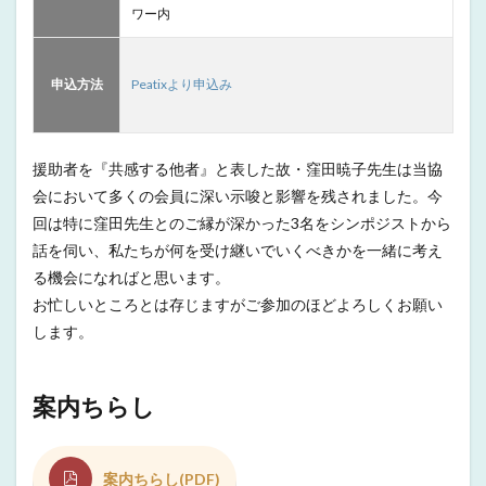
ワー内
申込方法
Peatixより申込み
援助者を『共感する他者』と表した故・窪田暁子先生は当協
会において多くの会員に深い示唆と影響を残されました。今
回は特に窪田先生とのご縁が深かった3名をシンポジストから
話を伺い、私たちが何を受け継いでいくべきかを一緒に考え
る機会になればと思います。
お忙しいところとは存じますがご参加のほどよろしくお願い
します。
案内ちらし
案内ちらし(PDF)