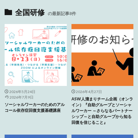
全国研修
の最新記事8件
2026年5月24日
2026年4月27日
2026年7月9日
ASW人溜まりチーム企画（オンラ
ソーシャルワーカーのためのアル
イン）『自助グループとソーシャ
コール依存症回復支援基礎講座
ルワーカー ～さらなるパートナー
シップ～と自助グループから知る
回復を信じること』