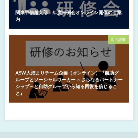
関東甲信越支部 年度末例会オンライン開催のご案
内
次の記事
ASW人溜まりチーム企画（オンライン）『自助グ
ループとソーシャルワーカー ～さらなるパートナー
シップ～と自助グループから知る回復を信じるこ
と』