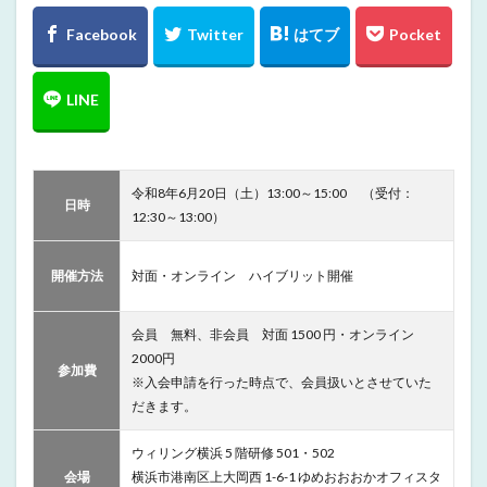
令和8年6月20日（土）13:00～15:00 （受付：
日時
12:30～13:00）
開催方法
対⾯・オンライン ハイブリット開催
会員 無料、非会員 対⾯ 1500 円・オンライン
2000円
参加費
※入会申請を行った時点で、会員扱いとさせていた
だきます。
ウィリング横浜 5 階研修 501・502
会場
横浜市港南区上⼤岡⻄ 1-6-1 ゆめおおおかオフィスタ