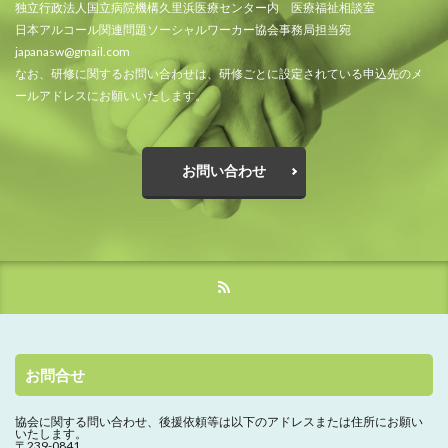
独立行政法人国立病院機構久里浜医療センター内 医療福祉相談室
日本アルコール関連問題ソーシャルワーカー協会事務局担当宛
japanasw@gmail.com
なお、研修に関するお問い合わせは、研修ごとに設定されている申込先のメ
ールアドレスにお願いいたします。
お問い合わせ
お問合せ
協会に関する問い合わせ、
後援依頼等は以下のアドレスまたは住所にお願い
いたします。
〒239-0841