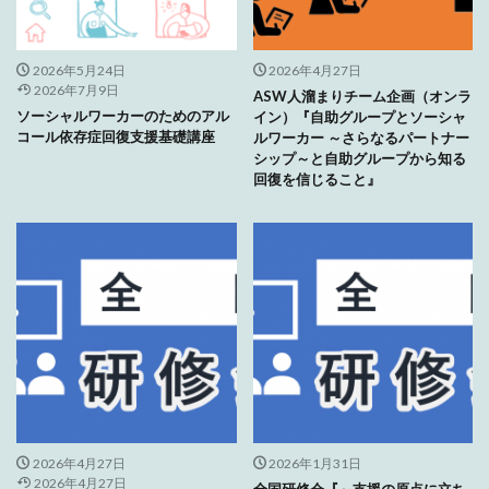
2026年5月24日
2026年4月27日
2026年7月9日
ASW人溜まりチーム企画（オンラ
ソーシャルワーカーのためのアル
イン）『自助グループとソーシャ
コール依存症回復支援基礎講座
ルワーカー ～さらなるパートナー
シップ～と自助グループから知る
回復を信じること』
2026年4月27日
2026年1月31日
2026年4月27日
全国研修会『～支援の原点に立ち