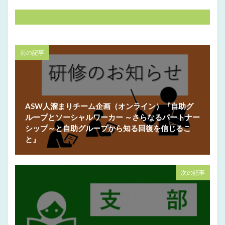
前の記事
ASW人溜まりチーム企画（オンライン）『自助グ
ループとソーシャルワーカー ～さらなるパートナー
シップ～と自助グループから知る回復を信じるこ
と』
次の記事