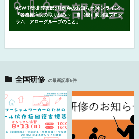
ASW中部北陸支部6月例会のお知らせ(オンライン)
「各務原病院の取り組み～ 自（他）助回復プログ
ラム アローグループのこと」
全国研修
の最新記事8件