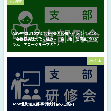
前の記事
ASW中部北陸支部6月例会のお知らせ(オンライン)
「各務原病院の取り組み～ 自（他）助回復プログ
ラム アローグループのこと」
次の記事
ASW北海道支部 事例検討会のご案内