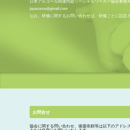
日本アルコール関連問題ソーシャルワーカー協会事務
japanasw@gmail.com
なお、研修に関するお問い合わせは、研修ごとに設定
お問合せ
協会に関する問い合わせ、
後援依頼等は以下のアドレ
または住所にお願いいたします。