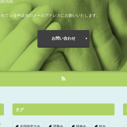
局担当宛
されている申込先のメールアドレスにお願いいたします。
お問い合わせ
タグ
ス
全国研究大会
理事会
研修会
総会