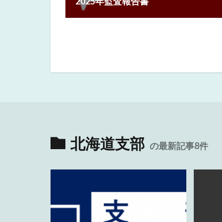
2025年監査報告書
北海道支部
の最新記事8件