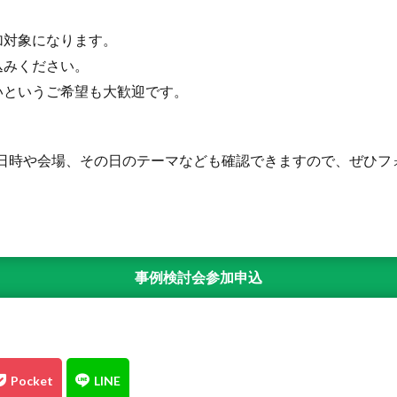
加対象になります。
込みください。
いというご希望も大歓迎です。
討会の日時や会場、その日のテーマなども確認できますので、ぜひ
事例検討会参加申込