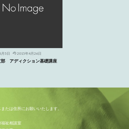
年6月5日
2015年4月26日
支部 アディクション基礎講座
スまたは住所にお願いいたします。
療福祉相談室