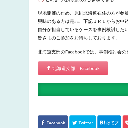
現地開催のため、原則北海道在住の方が参
興味のある方は是非、下記ＵＲＬからお申
自分が担当しているケースを事例検討した
皆さまのご参加をお待ちしております。
北海道支部のFacebookでは、事例検
北海道支部 Facebook