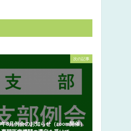
次の記事
年8月例会のお知らせ（zoom開催）