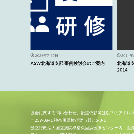
2026年7月5日
2014
ASW北海道支部 事例検討会のご案内
北海道
2014
協会に関する問い合わせ、後援依頼等は以下のアドレ
〒239-0841 神奈川県横須賀市野比5-3-1
独立行政法人国立病院機構久里浜医療センター内 医