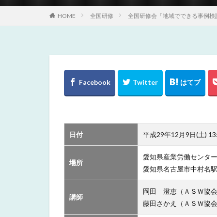
HOME
全国研修
全国研修会「地域でできる事例検討
日付
平成29年12月9日(土) 13:
愛知県産業労働センターウ
場所
愛知県名古屋市中村名駅4-
岡田 澄恵（ＡＳＷ協
講師
藤田さかえ（ＡＳＷ協