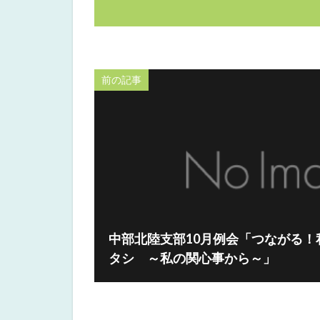
前の記事
中部北陸支部10月例会「つながる
タシ ～私の関心事から～」