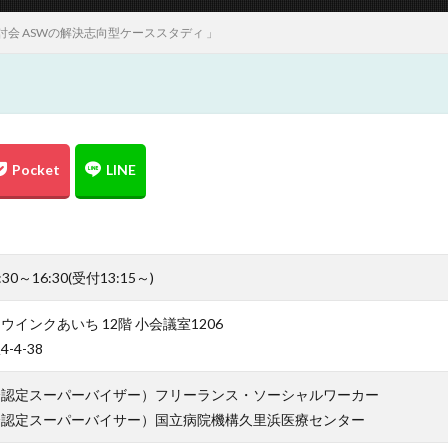
会 ASWの解決志向型ケーススタディ 」
30～16:30(受付13:15～)
インクあいち 12階 小会議室1206
4-38
会認定スーパーバイザー）フリーランス・ソーシャルワーカー
会認定スーパーバイサー）国立病院機構久里浜医療センター