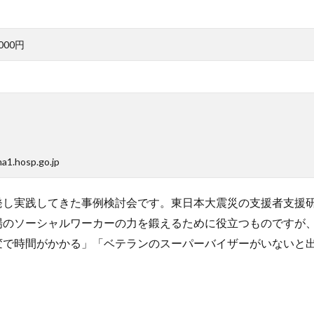
000円
.hosp.go.jp
発し実践してきた事例検討会です。東日本大震災の支援者支援
場のソーシャルワーカーの力を鍛えるために役立つものですが
変で時間がかかる」「ベテランのスーパーバイザーがいないと