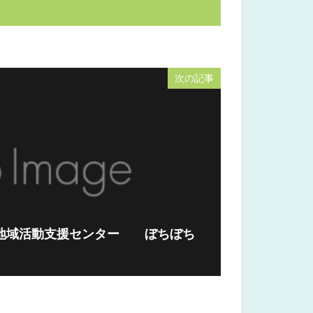
次の記事
「地域活動支援センター ぼちぼち
」