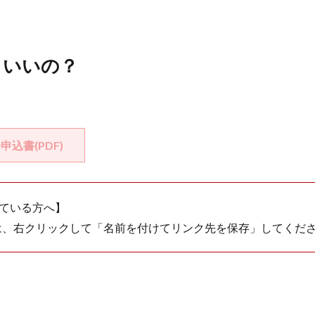
らいいの？
申込書(PDF)
れている方へ】
きは、右クリックして「名前を付けてリンク先を保存」してくだ