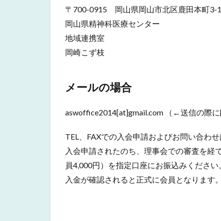
〒700-0915 岡山県岡山市北区鹿田本町3-1
岡山県精神科医療センター
地域連携室
岡崎こず枝
メールの場合
aswoffice2014[at]gmail.com （←送
TEL、FAXでの入会申請およびお問い合
入会申請されたのち、理事会での審査を経て入
員4,000円）を指定口座にお振込みください
入金が確認されると正式に会員となります