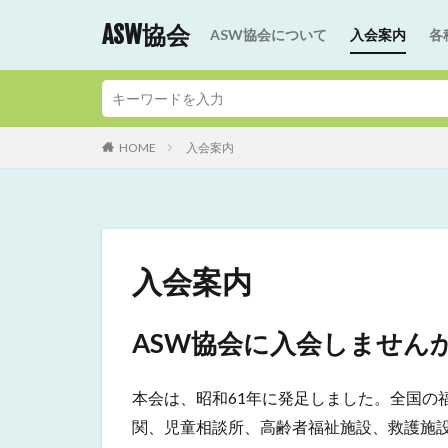
ASW協会
ASW協会について
入会案内
各
HOME
入会案内
入会案内
ASW協会に入会しません
本会は、昭和61年に発足しました。全国の
関、児童相談所、高齢者福祉施設、救護施