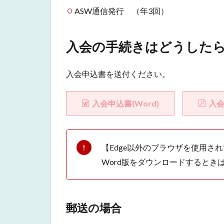
ASW通信発行 （年3回）
入会の手続きはどうした
入会申込書を送付ください。
入会申込書(Word)
入会
【Edge以外のブラウザを使用さ
Word版をダウンロードすると
郵送の場合