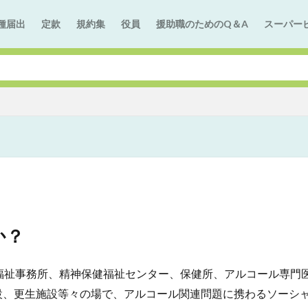
種届出
定款
規約集
役員
援助職のためのQ＆A
スーパー
か？
福祉事務所、精神保健福祉センター、保健所、アルコール専門
設、更生施設等々の場で、アルコール関連問題に携わるソーシ