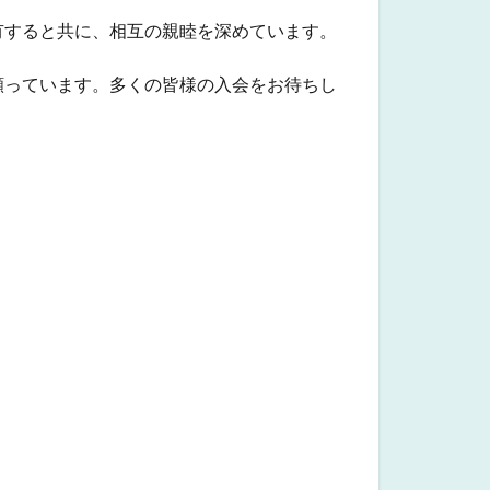
有すると共に、相互の親睦を深めています。
願っています。多くの皆様の入会をお待ちし