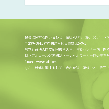
協会に関する問い合わせ、後援依頼等は以下のアドレ
〒239-0841 神奈川県横須賀市野比5-3-1
独立行政法人国立病院機構久里浜医療センター内 医
日本アルコール関連問題ソーシャルワーカー協会事務
japanasw@gmail.com
なお、研修に関するお問い合わせは、研修ごとに設定