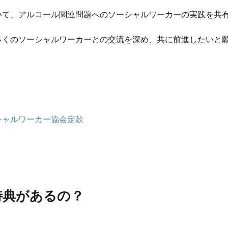
いて、アルコール関連問題へのソーシャルワーカーの実践を共
多くのソーシャルワーカーとの交流を深め、共に前進したいと
シャルワーカー協会定款
特典があるの？