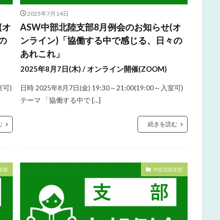
2025年7月14日
(オ
ASW中部北陸支部8月例会のお知らせ(オ
の
ンライン)「協働する中で感じる、日々の
あれこれ」
2025年8月7日(木) / オンライン開催(ZOOM)
室可)
日時 2025年8月7日(金) 19:30～21:00(19:00～入室可)
テーマ 「協働する中で […]
む
続きを読む
支部
中部北陸支部