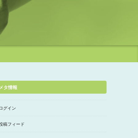
メタ情報
ログイン
投稿フィード