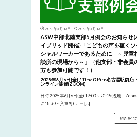
2025年5月13日
2025年5月13日
ASW中部北陸支部6月例会のお知らせ(
イブリッド開催)「こどもの声を聴くソ
シャルワーカーであるために ～児童
談所の現場から～」（他支部・非会員
方も参加可能です！）
2025年6月6日(金) / TimeOffice名古屋駅前店
ンライン開催(ZOOM)
日時 2025年6月6日(金) 19:00～20:45(現地、Zoo
に18:30～入室可) テー […]
続きを読