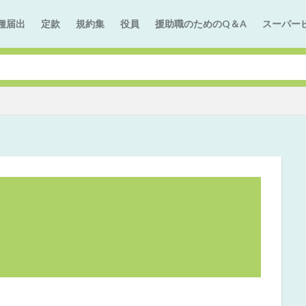
種届出
定款
規約集
役員
援助職のためのQ＆A
スーパー