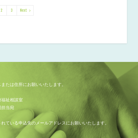
2
3
Next
スまたは住所にお願いいたします。
療福祉相談室
局担当宛
されている申込先のメールアドレスにお願いいたします。