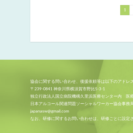
1
協会に関する問い合わせ、後援依頼等は以下のアドレ
〒239-0841 神奈川県横須賀市野比5-3-1
独立行政法人国立病院機構久里浜医療センター内 医
日本アルコール関連問題ソーシャルワーカー協会事務
japanasw@gmail.com
なお、研修に関するお問い合わせは、研修ごとに設定