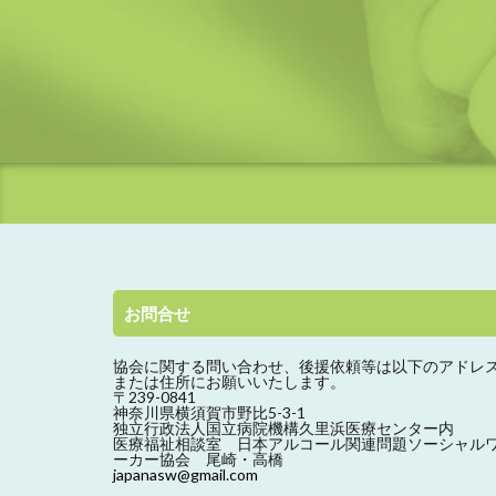
お問合せ
協会に関する問い合わせ、
後援依頼等は以下のアドレ
または住所にお願いいたします。
〒239-0841
神奈川県横須賀市野比5-3-1
独立行政法人国立病院機構久里浜医療センター内
医療福祉相談室 日本アルコール関連問題ソーシャル
ーカー協会 尾崎・高橋
japanasw@gmail.com