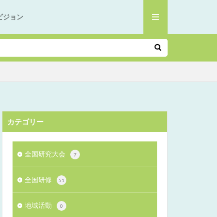
ビジョン
カテゴリー
全国研究大会
7
全国研修
51
地域活動
0