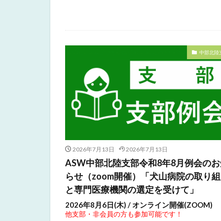
中部北陸
2026年7月13日
2026年7月13日
ASW中部北陸支部令和8年8月例会のお
らせ（zoom開催）「犬山病院の取り
と専門医療機関の選定を受けて」
2026年8月6日(木) / オンライン開催(ZOOM)
他支部・非会員の方も参加可能です！