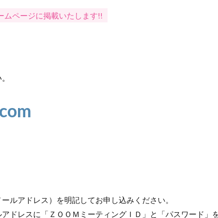
ムページに掲載いたします!!
い。
.com
メールアドレス）を明記してお申し込みください。
ルアドレスに「ＺＯＯＭミーティングＩＤ」と「パスワード」