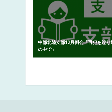
中部北陸支部12月例会「再犯を繰
の中で」