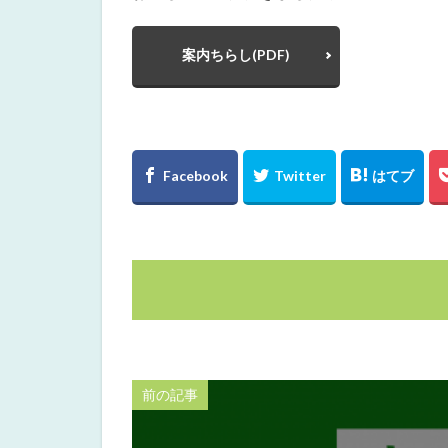
案内ちらし(PDF)
前の記事