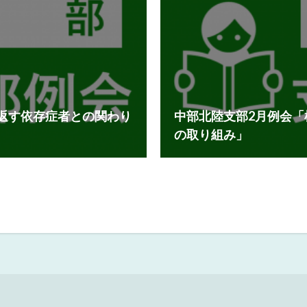
り返す依存症者との関わり
中部北陸支部2月例会
の取り組み」