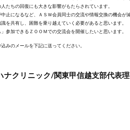
の人たちの回復にも大きな影響がもたらされています。
が中止になるなど、ＡＳＷ会員同士の交流や情報交換の機会が
知識を共有し、困難を乗り越えていく必要があると思います。
も」参加できるＺＯＯＭでの交流会を開催したいと思います。
申込みのメールを下記に送ってください。
(ハナクリニック/関東甲信越支部代表理