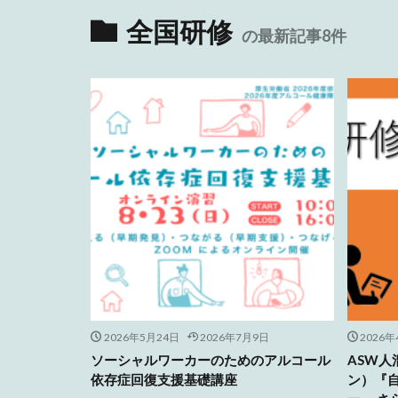
全国研修
の最新記事8件
2026年5月24日
2026年7月9日
2026年
ソーシャルワーカーのためのアルコール
ASW
依存症回復支援基礎講座
ン）『