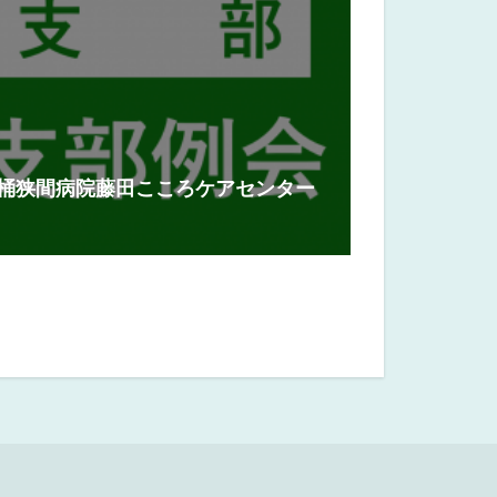
「桶狭間病院藤田こころケアセンター