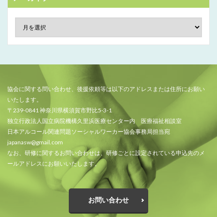
協会に関する問い合わせ、後援依頼等は以下のアドレスまたは住所にお願い
いたします。
〒239-0841 神奈川県横須賀市野比5-3-1
独立行政法人国立病院機構久里浜医療センター内 医療福祉相談室
日本アルコール関連問題ソーシャルワーカー協会事務局担当宛
japanasw@gmail.com
なお、研修に関するお問い合わせは、研修ごとに設定されている申込先のメ
ールアドレスにお願いいたします。
お問い合わせ