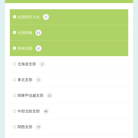
全国研究大会
7
全国研修
51
地域活動
0
北海道支部
2
東北支部
4
関東甲信越支部
21
中部北陸支部
48
関西支部
75