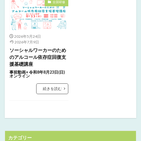
全国研修
2026年5月24日
2026年7月9日
ソーシャルワーカーのため
のアルコール依存症回復支
援基礎講座
事前動画+ 令和8年8月23日(日)
オンライン
続きを読む
カテゴリー