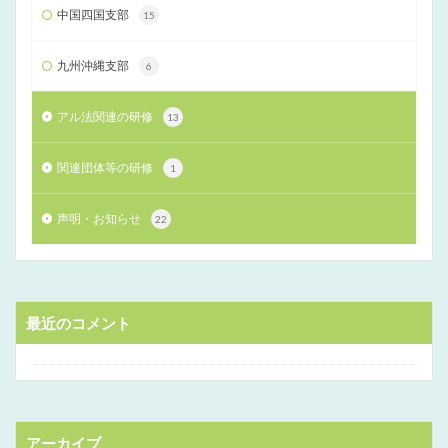
中国四国支部
15
九州沖縄支部
6
アル法関連の研修
13
関連団体等の研修
1
声明・お知らせ
22
最近のコメント
アーカイブ