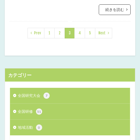
続きを読む
Prev
1
2
3
4
5
Next
カテゴリー
全国研究大会
7
全国研修
51
地域活動
0