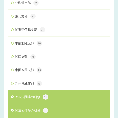
北海道支部
2
東北支部
4
関東甲信越支部
21
中部北陸支部
48
関西支部
75
中国四国支部
15
九州沖縄支部
6
アル法関連の研修
13
関連団体等の研修
1