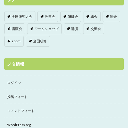
全国研究大会
理事会
研修会
総会
例会
講演会
ワークショップ
講演
交流会
zoom
全国研修
メタ情報
ログイン
投稿フィード
コメントフィード
WordPress.org