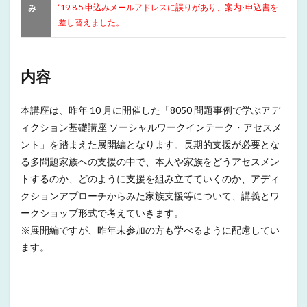
‘19.8.5 申込みメールアドレスに誤りがあり、案内･申込書を
み
差し替えました。
内容
本講座は、昨年 10 月に開催した「8050 問題事例で学ぶアデ
ィクション基礎講座 ソーシャルワークインテーク・アセスメ
ント」を踏まえた展開編となります。長期的支援が必要とな
る多問題家族への支援の中で、本人や家族をどうアセスメン
トするのか、どのように支援を組み立てていくのか、アディ
クションアプローチからみた家族支援等について、講義とワ
ークショップ形式で考えていきます。
※展開編ですが、昨年未参加の方も学べるように配慮してい
ます。