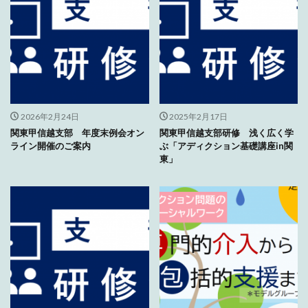
2026年2月24日
2025年2月17日
関東甲信越支部 年度末例会オン
関東甲信越支部研修 浅く広く学
ライン開催のご案内
ぶ「アディクション基礎講座in関
東」