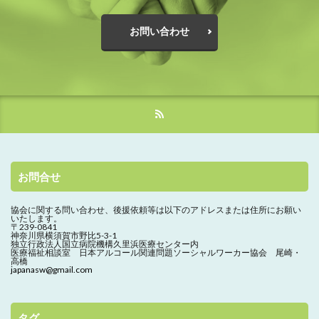
お問い合わせ
お問合せ
協会に関する問い合わせ、
後援依頼等は以下のアドレスまたは住所にお願い
いたします。
〒239-0841
神奈川県横須賀市野比5-3-1
独立行政法人国立病院機構久里浜医療センター内
医療福祉相談室 日本アルコール関連問題ソーシャルワーカー協会 尾崎・
高橋
japanasw@gmail.com
タグ