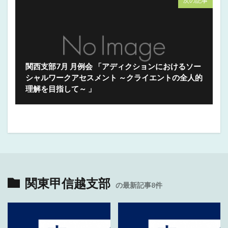
次の記事
関西支部7月 月例会 「アディクションにおけるソー
シャルワークアセスメント ～クライエントの全人的
理解を目指して～ 」
関東甲信越支部
の最新記事8件