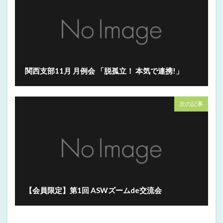
関西支部11月 月例会 「脱孤立！ 本気で連携!」
次の記事
【会員限定】第1回 ASWズームde交流会