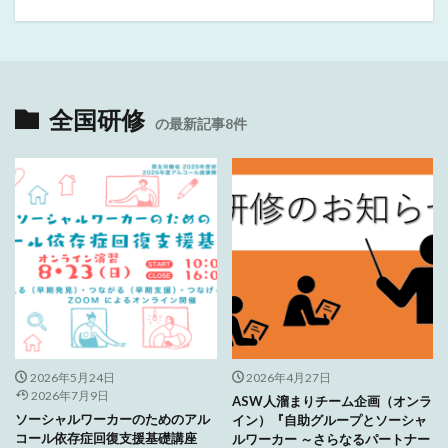
全国研修
の最新記事8件
2026年5月24日
2026年4月27日
2026年7月9日
ASW人溜まりチーム企画（オンラ
ソーシャルワーカーのためのアル
イン）『自助グループとソーシャ
コール依存症回復支援基礎講座
ルワーカー ～さらなるパートナー