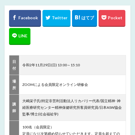
日
令和2年11月29日(日) 13:00～15:10
付
場
ZOOMによる会員限定オンライン研修会
所
大嶋栄子氏(特定非営利活動法人リカバリー代表/国立精神･神
講
経医療研究センター精神保健研究所客員研究員/日本ASW協会
師
監事/博士(社会福祉学)
100名（会員限定）
定員になり次第締め切らせていただきます。定員を超えての