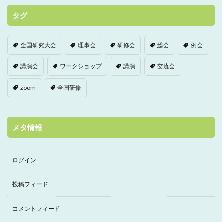
タグ
全国研究大会
理事会
研修会
総会
例会
講演会
ワークショップ
講演
交流会
zoom
全国研修
メタ情報
ログイン
投稿フィード
コメントフィード