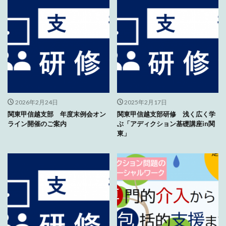
2026年2月24日
2025年2月17日
関東甲信越支部 年度末例会オン
関東甲信越支部研修 浅く広く学
ライン開催のご案内
ぶ「アディクション基礎講座in関
東」