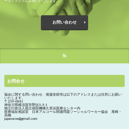
ールアドレスにお願いいたします。
お問い合わせ
お問合せ
協会に関する問い合わせ、
後援依頼等は以下のアドレスまたは住所にお願い
いたします。
〒239-0841
神奈川県横須賀市野比5-3-1
独立行政法人国立病院機構久里浜医療センター内
医療福祉相談室 日本アルコール関連問題ソーシャルワーカー協会 尾崎・
高橋
japanasw@gmail.com