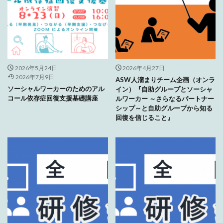
2026年5月24日
2026年4月27日
2026年7月9日
ASW人溜まりチーム企画（オンラ
ソーシャルワーカーのためのアル
イン）『自助グループとソーシャ
コール依存症回復支援基礎講座
ルワーカー ～さらなるパートナー
シップ～と自助グループから知る
回復を信じること』