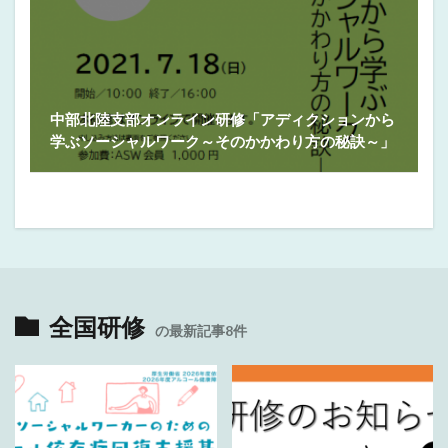
中部北陸支部オンライン研修「アディクションから
学ぶソーシャルワーク～そのかかわり方の秘訣～」
全国研修
の最新記事8件