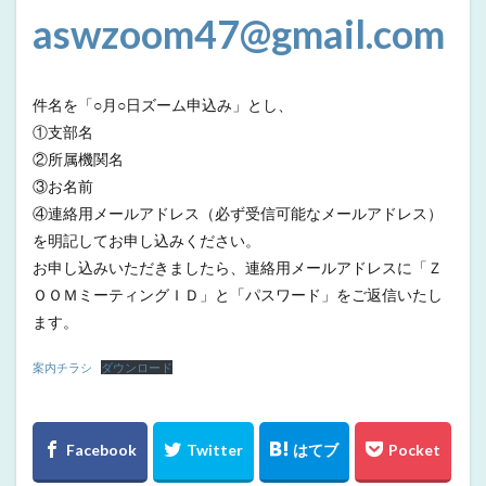
aswzoom47@gmail.com
件名を「○月○日ズーム申込み」とし、
①支部名
②所属機関名
③お名前
④連絡用メールアドレス（必ず受信可能なメールアドレス）
を明記してお申し込みください。
お申し込みいただきましたら、連絡用メールアドレスに「Ｚ
ＯＯＭミーティングＩＤ」と「パスワード」をご返信いたし
ます。
案内チラシ
ダウンロード