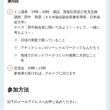
第6回
ミニ講座 19時～20時 講話、質疑応答及び意見交換
講師 田中 和彦（ＡＳＷ協会副会長兼名簿係，日本福
祉大学）
テーマ「田中副会長に聞いてみよう！～そして，一緒に
考えよう～」
日頃の実践で困っていること
アディクションのソーシャルワークってなんだろう
地域でのネットワークづくりや連携に大切なこと
等
交流会 20時～21時
参加者が多ければ、グループに分けます
参加方法
以下のメールアドレスへお申し込みください。