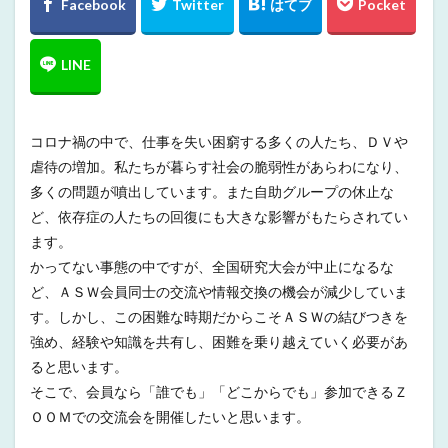
コロナ禍の中で、仕事を失い困窮する多くの人たち、ＤＶや
虐待の増加。私たちが暮らす社会の脆弱性があらわになり、
多くの問題が噴出しています。また自助グループの休止な
ど、依存症の人たちの回復にも大きな影響がもたらされてい
ます。
かってない事態の中ですが、全国研究大会が中止になるな
ど、ＡＳＷ会員同士の交流や情報交換の機会が減少していま
す。しかし、この困難な時期だからこそＡＳＷの結びつきを
強め、経験や知識を共有し、困難を乗り越えていく必要があ
ると思います。
そこで、会員なら「誰でも」「どこからでも」参加できるＺ
ＯＯＭでの交流会を開催したいと思います。