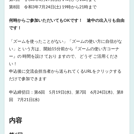
第6回
第8回 令和3年7月24日(土) 19時から21時まで
3
参加
何時からご参加いただいてもOKです！ 途中の出入りも自由
方法
です！
「ズームを使ったことがない」「ズームの使い方に自信がな
い」と いう方は、開始15分前から『ズームの使い方コーナ
ー』の 時間を設け ており ますので、 どうぞ ご活用くださ
い！
申込後に交流会担当者から送られてくるURLをクリックする
だけで参加できます
申込締切日：第6回 5月19日(水)、第7回 6月24日(木)、第8
回 7月21日(水)
内容