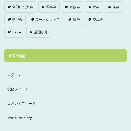
全国研究大会
理事会
研修会
総会
例会
講演会
ワークショップ
講演
交流会
zoom
全国研修
メタ情報
ログイン
投稿フィード
コメントフィード
WordPress.org