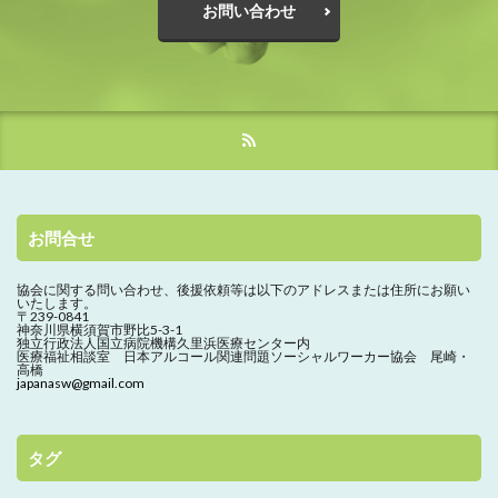
お問い合わせ
お問合せ
協会に関する問い合わせ、
後援依頼等は以下のアドレスまたは住所にお願い
いたします。
〒239-0841
神奈川県横須賀市野比5-3-1
独立行政法人国立病院機構久里浜医療センター内
医療福祉相談室 日本アルコール関連問題ソーシャルワーカー協会 尾崎・
高橋
japanasw@gmail.com
タグ