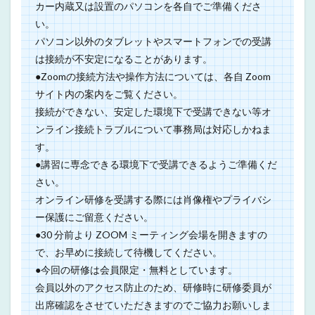
カー内蔵又は設置のパソコンを各自でご準備くださ
い。
パソコン以外のタブレットやスマートフォンでの受講
は接続が不安定になることがあります。
●Zoomの接続方法や操作方法については、各自 Zoom
サイト内の案内をご覧ください。
接続ができない、安定した環境下で受講できない等オ
ンライン接続トラブルについて事務局は対応しかねま
す。
●講習に専念できる環境下で受講できるようご準備くだ
さい。
オンライン研修を受講する際には肖像権やプライバシ
ー保護にご留意ください。
●30 分前より ZOOM ミーティング会場を開きますの
で、お早めに接続して待機してください。
●今回の研修は会員限定・無料としています。
会員以外のアクセス防止のため、研修時に研修委員が
出席確認をさせていただきますのでご協力お願いしま