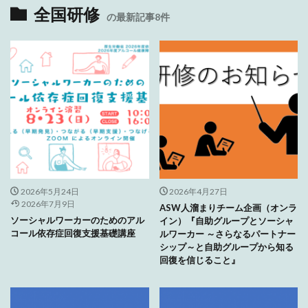
全国研修
の最新記事8件
2026年5月24日
2026年4月27日
2026年7月9日
ASW人溜まりチーム企画（オンラ
ソーシャルワーカーのためのアル
イン）『自助グループとソーシャ
コール依存症回復支援基礎講座
ルワーカー ～さらなるパートナー
シップ～と自助グループから知る
回復を信じること』