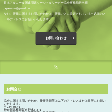
日本アルコール関連問題ソーシャルワーカー協会事務局担当宛
japanasw@gmail.com
なお、研修に関するお問い合わせは、研修ごとに設定されている申込先のメ
ールアドレスにお願いいたします。
お問い合わせ
お問合せ
協会に関する問い合わせ、
後援依頼等は以下のアドレスまたは住所にお願い
いたします。
〒239-0841
神奈川県横須賀市野比5-3-1