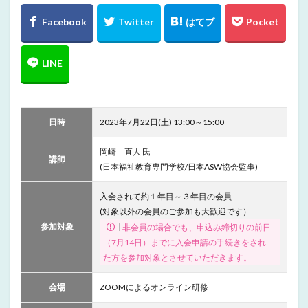
日時
2023年7月22日(土) 13:00～15:00
岡崎 直人 氏
講師
(日本福祉教育専門学校/日本ASW協会監事)
入会されて約１年目～３年目の会員
(対象以外の会員のご参加も大歓迎です）
参加対象
非会員の場合でも、申込み締切りの前日
（7月14日）までに入会申請の手続きをされ
た方を参加対象とさせていただきます。
会場
ZOOMによるオンライン研修