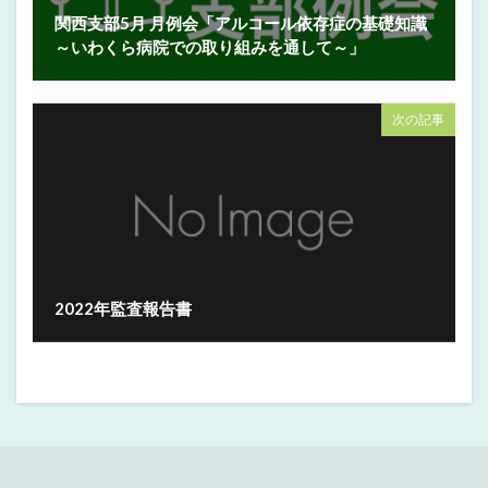
関西支部5月 月例会「アルコール依存症の基礎知識
～いわくら病院での取り組みを通して～」
次の記事
2022年監査報告書