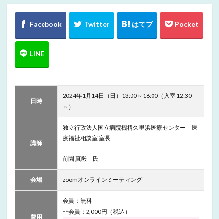
2024年1月14日（日）13:00～16:00（入室 12:30
日時
～）
独立行政法人国立病院機構久里浜医療センター 医
療福祉相談室 室長
講師
前園 真毅 氏
会場
zoomオンラインミーティング
会員：無料
非会員：2,000円（税込）
費用