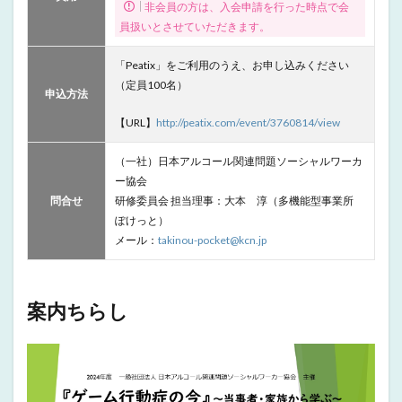
非会員の方は、入会申請を行った時点で会
員扱いとさせていただきます。
「Peatix」をご利用のうえ、お申し込みください
（定員100名）
申込方法
【URL】
http://peatix.com/event/3760814/view
（一社）日本アルコール関連問題ソーシャルワーカ
ー協会
問合せ
研修委員会 担当理事：大本 淳（多機能型事業所
ぽけっと）
メール：
takinou-pocket@kcn.jp
案内ちらし