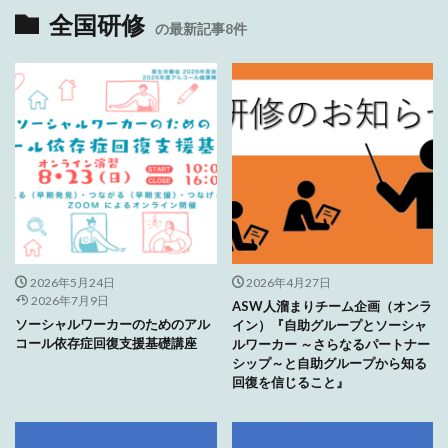
全国研修
の最新記事8件
2026年5月24日
2026年4月27日
2026年7月9日
ASW人溜まりチーム企画（オンラ
ソーシャルワーカーのためのアル
イン）『自助グループとソーシャ
コール依存症回復支援基礎講座
ルワーカー ～さらなるパートナー
シップ～と自助グループから知る
回復を信じること』