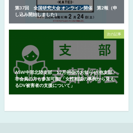
第37回 全国研究大会 オンライン開催 第2報（申
し込み開始しました）
次の記事
ASW中部北陸支部 12月例会のお知らせ(他支部・
非会員の方も参加可能)「女性相談の事例から見え
るDV被害者の支援について」