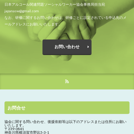
日本アルコール関連問題ソーシャルワーカー協会事務局担当宛
japanasw@gmail.com
なお、研修に関するお問い合わせは、研修ごとに設定されている申込先のメ
ールアドレスにお願いいたします。
お問い合わせ
お問合せ
協会に関する問い合わせ、
後援依頼等は以下のアドレスまたは住所にお願い
いたします。
〒239-0841
神奈川県横須賀市野比5-3-1