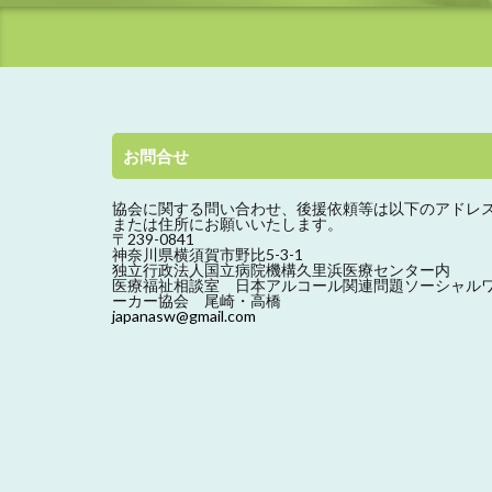
お問合せ
協会に関する問い合わせ、
後援依頼等は以下のアドレ
または住所にお願いいたします。
〒239-0841
神奈川県横須賀市野比5-3-1
独立行政法人国立病院機構久里浜医療センター内
医療福祉相談室 日本アルコール関連問題ソーシャル
ーカー協会 尾崎・高橋
japanasw@gmail.com