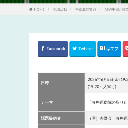
HOME
地域活動
中部北陸支部
ASW中部北陸
2026年6月5日(金) 19:
日時
(19:20～入室可)
テーマ
「各務原病院の取り組
話題提供者
（医）杏野会 各務原