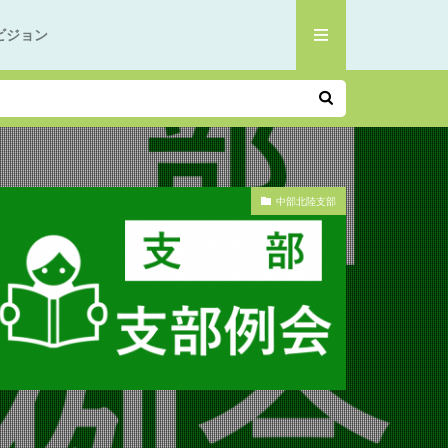
ビジョン
中部北陸支部