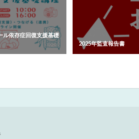
ール依存症回復支援基礎
2025年監査報告書
件