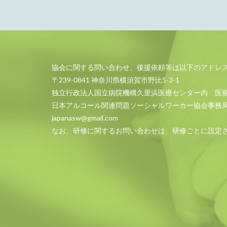
協会に関する問い合わせ、後援依頼等は以下のアドレ
〒239-0841 神奈川県横須賀市野比5-3-1
独立行政法人国立病院機構久里浜医療センター内 医
日本アルコール関連問題ソーシャルワーカー協会事務
japanasw@gmail.com
なお、研修に関するお問い合わせは、研修ごとに設定