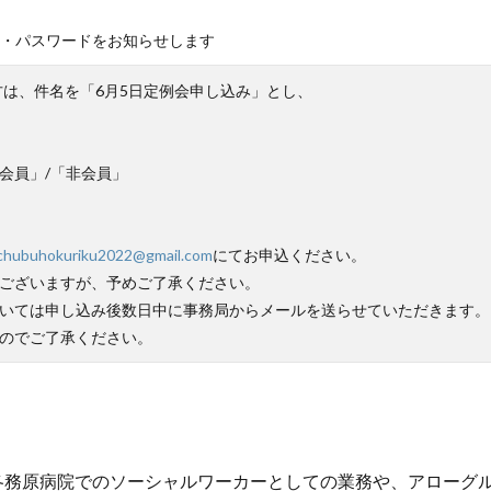
D・パスワードをお知らせします
方は、件名を「6月5日定例会申し込み」とし、
会員」/「非会員」
chubuhokuriku2022@gmail.com
にてお申込ください。
ございますが、予めご了承ください。
いては申し込み後数日中に事務局からメールを送らせていただきます。
のでご了承ください。
各務原病院でのソーシャルワーカーとしての業務や、アローグ