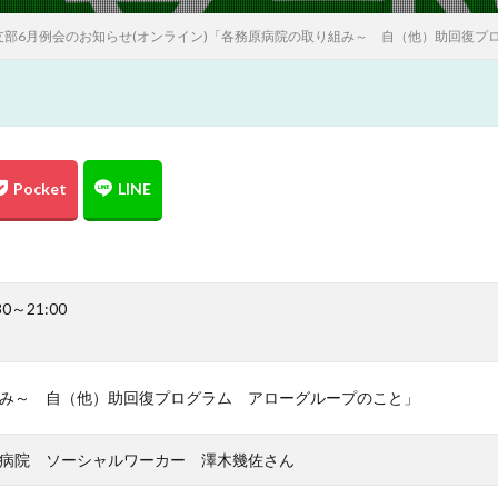
支部6月例会のお知らせ(オンライン)「各務原病院の取り組み～ 自（他）助回復プ
30～21:00
み～ 自（他）助回復プログラム アローグループのこと」
病院 ソーシャルワーカー 澤木幾佐さん