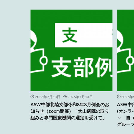
2026年7月13日
2026年7月13日
2026年
ASW中部北陸支部令和8年8月例会のお
ASW中
知らせ（zoom開催）「犬山病院の取り
(オンラ
組みと専門医療機関の選定を受けて」
～ 自
グルー