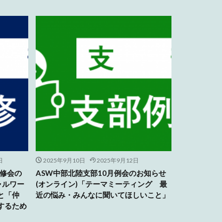
日
2025年9月10日
2025年9月12日
研修会の
ASW中部北陸支部10月例会のお知らせ
ャルワー
(オンライン)「テーマミーティング 最
と「仲
近の悩み・みんなに聞いてほしいこと」
するため