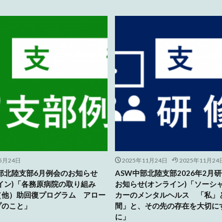
5月24日
2025年11月24日
2025年11月24
部北陸支部6月例会のお知らせ
ASW中部北陸支部2026年2月
イン)「各務原病院の取り組み
お知らせ(オンライン)「ソーシ
（他）助回復プログラム アロー
カーのメンタルヘルス 「私」
プのこと」
間」と、その先の存在を大切に
に」