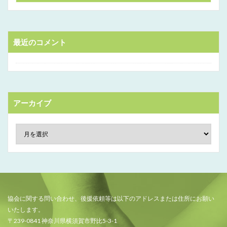
最近のコメント
アーカイブ
協会に関する問い合わせ、後援依頼等は以下のアドレスまたは住所にお願い
いたします。
〒239-0841 神奈川県横須賀市野比5-3-1