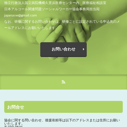
独立行政法人国立病院機構久里浜医療センター内 医療福祉相談室
日本アルコール関連問題ソーシャルワーカー協会事務局担当宛
japanasw@gmail.com
なお、研修に関するお問い合わせは、研修ごとに設定されている申込先のメ
ールアドレスにお願いいたします。
お問い合わせ
お問合せ
協会に関する問い合わせ、
後援依頼等は以下のアドレスまたは住所にお願い
いたします。
〒239-0841