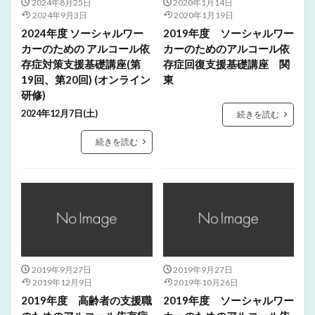
2024年8月25日
2020年1月14日
2024年9月3日
2020年1月19日
2024年度 ソーシャルワー
2019年度 ソーシャルワー
カーのための アルコール依
カーのためのアルコール依
存症対策支援基礎講座(第
存症回復支援基礎講座 関
19回、第20回) (オンライン
東
研修)
2024年12月7日(土)
続きを読む
続きを読む
2019年9月27日
2019年9月27日
2019年12月9日
2019年10月26日
2019年度 高齢者の支援職
2019年度 ソーシャルワー