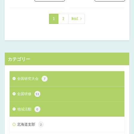
1
2
Next
カテゴリー
全国研究大会
7
全国研修
51
地域活動
0
北海道支部
2