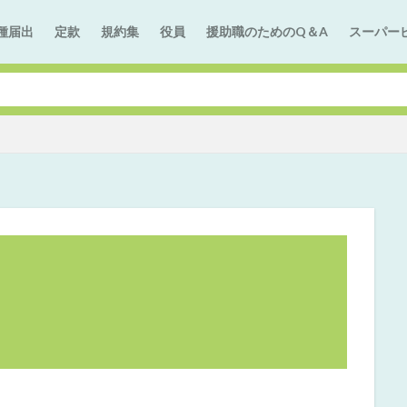
種届出
定款
規約集
役員
援助職のためのQ＆A
スーパー