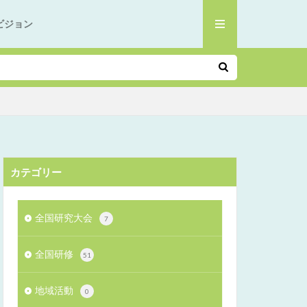
ビジョン
カテゴリー
全国研究大会
7
全国研修
51
地域活動
0