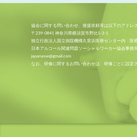
協会に関する問い合わせ、後援依頼等は以下のアドレ
〒239-0841 神奈川県横須賀市野比5-3-1
独立行政法人国立病院機構久里浜医療センター内 医
日本アルコール関連問題ソーシャルワーカー協会事務
japanasw@gmail.com
なお、研修に関するお問い合わせは、研修ごとに設定