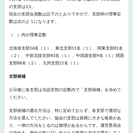
の支部は3人。
現在の支部会員数は以下のとおりですので、支部枠の理事定
数は次のようになります。
（ ）内が理事定数
北海道支部16名（１）、東北支部11名（１）、関東支部81名
（２）、中部北陸支部43名（１）、中四国支部9名（１）関西
支部88名（２）、九州支部21名（１）
支部候補
公示後に各支部は当該支部の定数内で「支部候補」を決めて
ください。
支部候補の選出方法は、特に定めておらず、各支部で適切な
方法を選んでください。協会の支部は規模に大きな格差があ
り、一律の方法をとるのは無理があるからです。運営委員会
で決める、例会の前に話し合うなど簡易な方法で選出してく