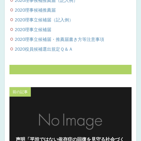
2020理事候補推薦届（記入例）
2020理事候補推薦届
2020理事立候補届（記入例）
2020理事立候補届
2020理事立候補届・推薦届書き方等注意事項
2020役員候補選出規定Ｑ＆Ａ
前の記事
声明「平坦ではない依存症の回復を見守る社会づく