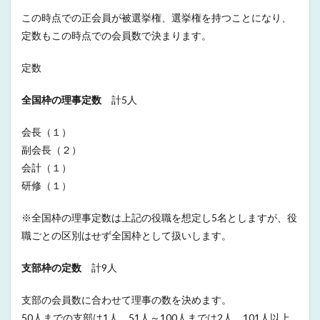
この時点での正会員が被選挙権、選挙権を持つことになり、
定数もこの時点での会員数で決まります。
定数
全国枠の理事定数
計5人
会長（１）
副会長（２）
会計（１）
研修（１）
※全国枠の理事定数は上記の役職を想定し5名としますが、役
職ごとの区別はせず全国枠として扱いします。
支部枠の定数
計9人
支部の会員数に合わせて理事の数を決めます。
50人までの支部は1人、51人～100人までは2人、101人以上