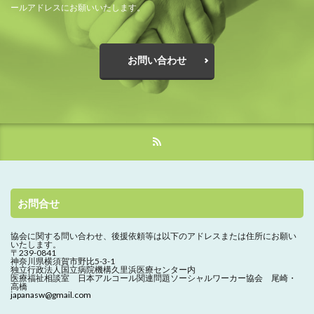
ールアドレスにお願いいたします。
お問い合わせ
お問合せ
協会に関する問い合わせ、
後援依頼等は以下のアドレスまたは住所にお願い
いたします。
〒239-0841
神奈川県横須賀市野比5-3-1
独立行政法人国立病院機構久里浜医療センター内
医療福祉相談室 日本アルコール関連問題ソーシャルワーカー協会 尾崎・
高橋
japanasw@gmail.com