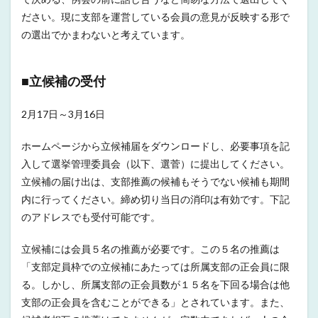
ださい。現に支部を運営している会員の意見が反映する形で
の選出でかまわないと考えています。
■立候補の受付
2月17日～3月16日
ホームページから立候補届をダウンロードし、必要事項を記
入して選挙管理委員会（以下、選菅）に提出してください。
立候補の届け出は、支部推薦の候補もそうでない候補も期間
内に行ってください。締め切り当日の消印は有効です。下記
のアドレスでも受付可能です。
立候補には会員５名の推薦が必要です。この５名の推薦は
「支部定員枠での立候補にあたっては所属支部の正会員に限
る。しかし、所属支部の正会員数が１５名を下回る場合は他
支部の正会員を含むことができる」とされています。また、