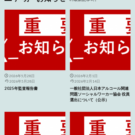
2026年5月28日
2026年2月1日
2026年5月28日
2026年2月14日
2025年監査報告書
一般社団法人日本アルコール関連
問題ソーシャルワーカー協会 役員
選出について（公示）