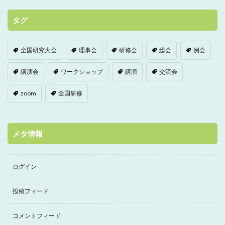
タグ
全国研究大会
理事会
研修会
総会
例会
講演会
ワークショップ
講演
交流会
zoom
全国研修
メタ情報
ログイン
投稿フィード
コメントフィード