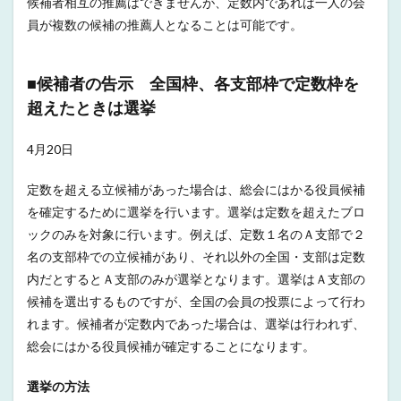
候補者相互の推薦はできませんが、定数内であれば一人の会
員が複数の候補の推薦人となることは可能です。
■候補者の告示 全国枠、各支部枠で定数枠を
超えたときは選挙
4月20日
定数を超える立候補があった場合は、総会にはかる役員候補
を確定するために選挙を行います。選挙は定数を超えたブロ
ックのみを対象に行います。例えば、定数１名のＡ支部で２
名の支部枠での立候補があり、それ以外の全国・支部は定数
内だとするとＡ支部のみが選挙となります。選挙はＡ支部の
候補を選出するものですが、全国の会員の投票によって行わ
れます。候補者が定数内であった場合は、選挙は行われず、
総会にはかる役員候補が確定することになります。
選挙の方法