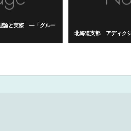
理論と実際 ―「グルー
北海道支部 アディクシ