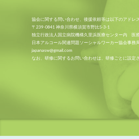
協会に関する問い合わせ、後援依頼等は以下のアドレ
〒239-0841 神奈川県横須賀市野比5-3-1
独立行政法人国立病院機構久里浜医療センター内 医
日本アルコール関連問題ソーシャルワーカー協会事務
japanasw@gmail.com
なお、研修に関するお問い合わせは、研修ごとに設定