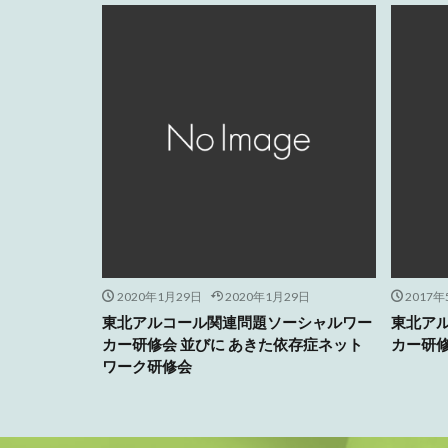
2020年1月29日
2020年1月29日
2017年
東北アルコール関連問題ソーシャルワー
東北ア
カー研修会 並びに あきた依存症ネット
カー研
ワーク研修会