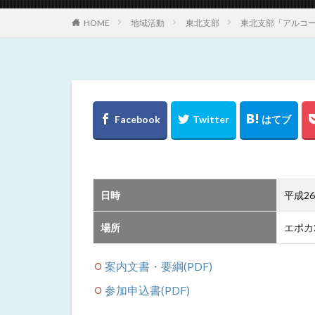
HOME
地域活動
東北支部
東北支部「アルコ
日時
平成26
場所
エポカ
案内文書・要綱(PDF)
参加申込書(PDF)