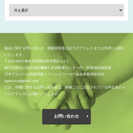
協会に関する問い合わせ、後援依頼等は以下のアドレスまたは住所にお願い
いたします。
〒239-0841 神奈川県横須賀市野比5-3-1
独立行政法人国立病院機構久里浜医療センター内 医療福祉相談室
日本アルコール関連問題ソーシャルワーカー協会事務局担当宛
japanasw@gmail.com
なお、研修に関するお問い合わせは、研修ごとに設定されている申込先のメ
ールアドレスにお願いいたします。
お問い合わせ