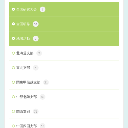
全国研究大会
7
全国研修
51
地域活動
0
北海道支部
2
東北支部
4
関東甲信越支部
21
中部北陸支部
48
関西支部
75
中国四国支部
15