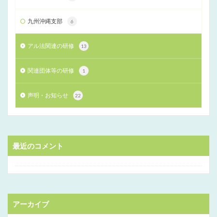
九州沖縄支部
6
アル法関連の研修
13
関連団体等の研修
1
声明・お知らせ
22
最近のコメント
アーカイブ