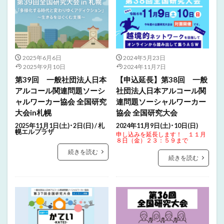
2025年6月6日
2024年5月23日
2025年9月10日
2024年11月7日
第39回 一般社団法人日本
【申込延長】第38回 一般
アルコール関連問題ソーシ
社団法人日本アルコール関
ャルワーカー協会 全国研究
連問題ソーシャルワーカー
大会in札幌
協会 全国研究大会
2025年11月1日(土)･2日(日) / 札
2024年11月9日(土)･10日(日)
幌エルプラザ
申し込みを延長します！ １１月
８日（金）２３：５９まで
続きを読む
続きを読む