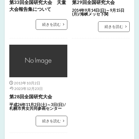
第33回全国研究大会 天童
第29回全国研究大会
大会報告集について
2014年9月14日(日)～9月15日
(月)/海峡メッセ下関
続きを読む
続きを読む
2013年10月2日
2023年12月23日
第28回全国研究大会
平成26年11月2日(土)～3日(日) /
札幌市男女共同参画センター
続きを読む