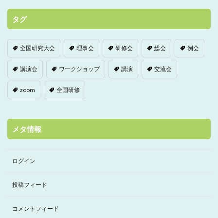
タグ
全国研究大会
理事会
研修会
総会
例会
講演会
ワークショップ
講演
交流会
zoom
全国研修
メタ情報
ログイン
投稿フィード
コメントフィード