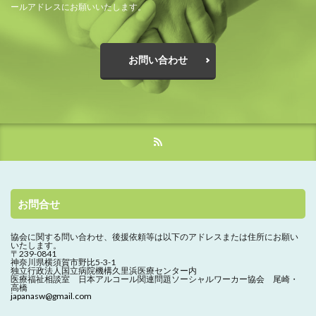
ールアドレスにお願いいたします。
お問い合わせ
お問合せ
協会に関する問い合わせ、
後援依頼等は以下のアドレスまたは住所にお願い
いたします。
〒239-0841
神奈川県横須賀市野比5-3-1
独立行政法人国立病院機構久里浜医療センター内
医療福祉相談室 日本アルコール関連問題ソーシャルワーカー協会 尾崎・
高橋
japanasw@gmail.com