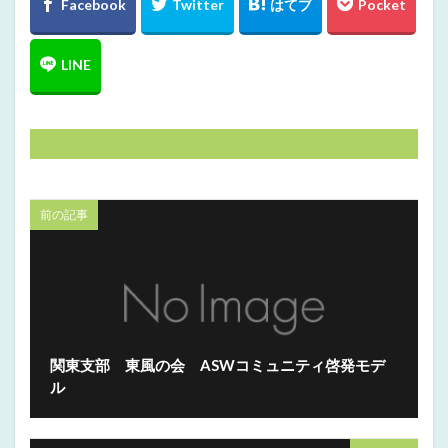
前の記事
関東支部 東風の会 ASWコミュニティ啓発モデ
ル