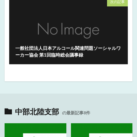
次の記事
一般社団法人日本アルコール関連問題ソーシャルワ
ーカー協会 第1回臨時総会議事録
中部北陸支部
の最新記事8件