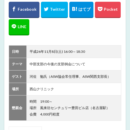
日時
平成26年11月8日(土) 16:00～18:30
テーマ
中部支部の今後の支部例会について
ゲスト
河佐 勉氏（ASW協会常任理事、ASW関西支部長）
場所
西山クリニック
時間 19:00～
懇親会
場所 風来坊センチュリー豊田ビル店（名古屋駅）
会費 4,000円程度