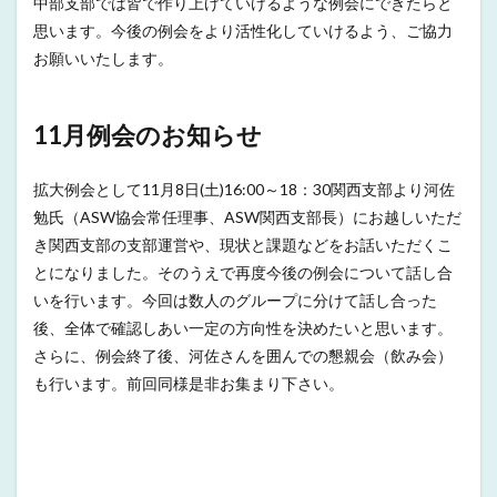
中部支部では皆で作り上げていけるような例会にできたらと
思います。今後の例会をより活性化していけるよう、ご協力
お願いいたします。
11月例会のお知らせ
拡大例会として11月8日(土)16:00～18：30関西支部より河佐
勉氏（ASW協会常任理事、ASW関西支部長）にお越しいただ
き関西支部の支部運営や、現状と課題などをお話いただくこ
とになりました。そのうえで再度今後の例会について話し合
いを行います。今回は数人のグループに分けて話し合った
後、全体で確認しあい一定の方向性を決めたいと思います。
さらに、例会終了後、河佐さんを囲んでの懇親会（飲み会）
も行います。前回同様是非お集まり下さい。