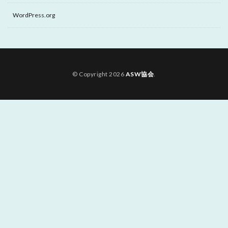
WordPress.org
© Copyright 2026
ASW協会
.