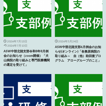
2026年7月13日
2026年5月24日
2026年7月13日
ASW中部北陸支部6月例会のお知
ASW中部北陸支部令和8年8月例
らせ(オンライン)「各務原病院の
会のお知らせ（zoom開催）「犬
取り組み～ 自（他）助回復プロ
山病院の取り組みと専門医療機関
グラム アローグループのこと」
の選定を受けて」