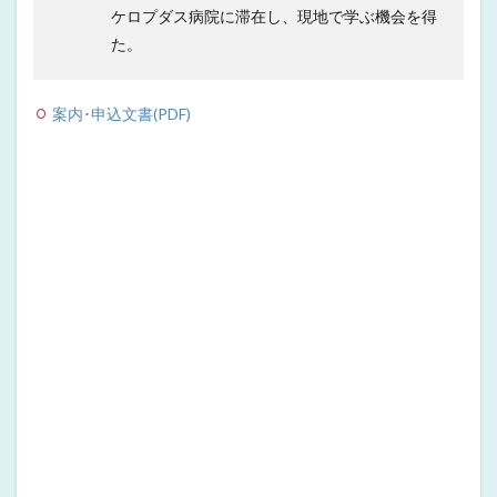
ケロプダス病院に滞在し、現地で学ぶ機会を得
た。
案内･申込文書(PDF)