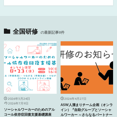
全国研修
の最新記事8件
2026年5月24日
2026年4月27日
2026年7月9日
ASW人溜まりチーム企画（オンラ
ソーシャルワーカーのためのアル
イン）『自助グループとソーシャ
コール依存症回復支援基礎講座
ルワーカー ～さらなるパートナー