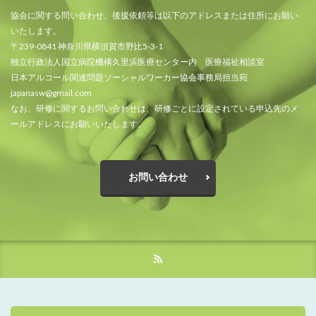
協会に関する問い合わせ、後援依頼等は以下のアドレスまたは住所にお願い
いたします。
〒239-0841 神奈川県横須賀市野比5-3-1
独立行政法人国立病院機構久里浜医療センター内 医療福祉相談室
日本アルコール関連問題ソーシャルワーカー協会事務局担当宛
japanasw@gmail.com
なお、研修に関するお問い合わせは、研修ごとに設定されている申込先のメ
ールアドレスにお願いいたします。
お問い合わせ