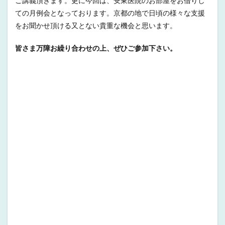
ご講義頂きます。更に今回は、安東医院のお部屋をお借りし
ての月例会となっております。京都の地で日頃の様々な支援
をお聞かせ頂ける又とない貴重な機会と思います。
皆さま万障お繰り合わせの上、ぜひご参加下さい。