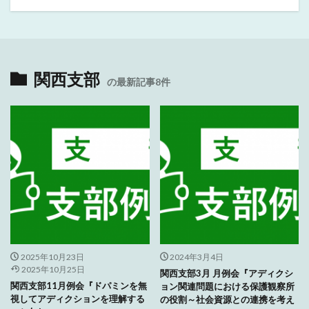
関西支部
の最新記事8件
2025年10月23日
2024年3月4日
2025年10月25日
関西支部3月 月例会『アディクシ
関西支部11月例会『ドパミンを無
ョン関連問題における保護観察所
視してアディクションを理解する
の役割～社会資源との連携を考え