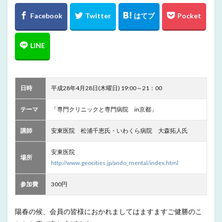
日時
平成28年4月28日(木曜日) 19:00～21：00
テーマ
「専門クリニックと専門病院 in京都」
講師
安東医院 松浦千恵氏・いわくら病院 大森拓人氏
安東医院
場所
http://www.geocities.jp/ando_mental/index.html
参加費
300円
陽春の候、会員の皆様におかれましてはますますご健勝のこ