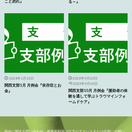
こと勿れ』
る～』
2024年1月13日
2023年9月23日
2023年9月30日
関西支部1月 月例会『依存症とお
関西支部10月 月例会『援助者の体
金』
験を通して学ぶトラウマインフォ
ームドケア』
協会に関する問い合わせ、後援依頼等は以下のアドレスまたは住所にお願い