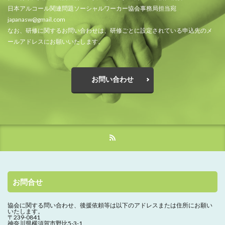
日本アルコール関連問題ソーシャルワーカー協会事務局担当宛
japanasw@gmail.com
なお、研修に関するお問い合わせは、研修ごとに設定されている申込先のメ
ールアドレスにお願いいたします。
お問い合わせ
お問合せ
協会に関する問い合わせ、
後援依頼等は以下のアドレスまたは住所にお願い
いたします。
〒239-0841
神奈川県横須賀市野比5-3-1