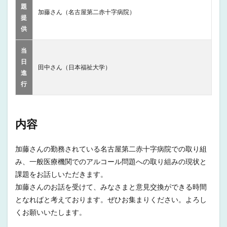
題
加藤さん（名古屋第二赤十字病院）
提
供
当
日
田中さん（日本福祉大学）
進
行
内容
加藤さんの勤務されている名古屋第二赤十字病院での取り組
み、一般医療機関でのアルコール問題への取り組みの現状と
課題をお話しいただきます。
加藤さんのお話を受けて、みなさまと意見交換ができる時間
となればと考えております。ぜひお集まりください。よろし
くお願いいたします。