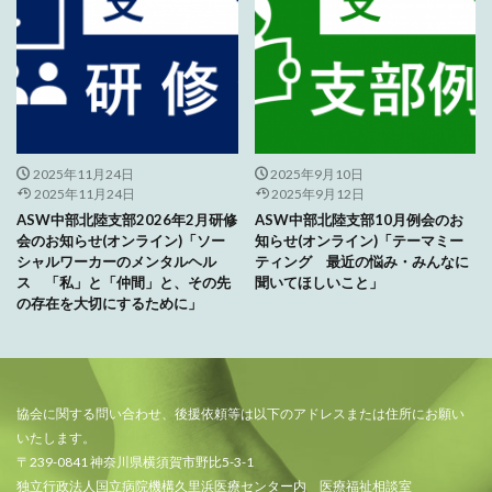
2025年11月24日
2025年9月10日
2025年11月24日
2025年9月12日
ASW中部北陸支部2026年2月研修
ASW中部北陸支部10月例会のお
会のお知らせ(オンライン)「ソー
知らせ(オンライン)「テーマミー
シャルワーカーのメンタルヘル
ティング 最近の悩み・みんなに
ス 「私」と「仲間」と、その先
聞いてほしいこと」
の存在を大切にするために」
協会に関する問い合わせ、後援依頼等は以下のアドレスまたは住所にお願い
いたします。
〒239-0841 神奈川県横須賀市野比5-3-1
独立行政法人国立病院機構久里浜医療センター内 医療福祉相談室