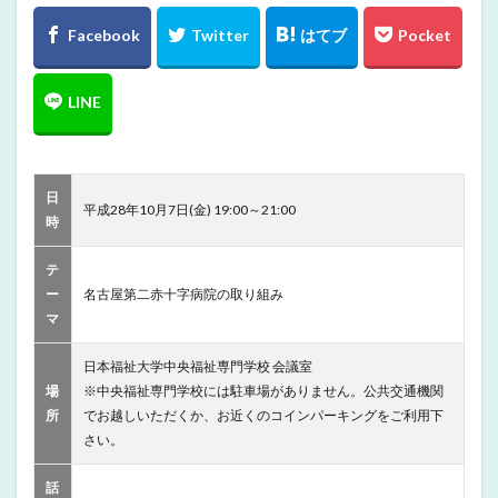
日
平成28年10月7日(金) 19:00～21:00
時
テ
ー
名古屋第二赤十字病院の取り組み
マ
日本福祉大学中央福祉専門学校 会議室
場
※中央福祉専門学校には駐車場がありません。公共交通機関
所
でお越しいただくか、お近くのコインパーキングをご利用下
さい。
話