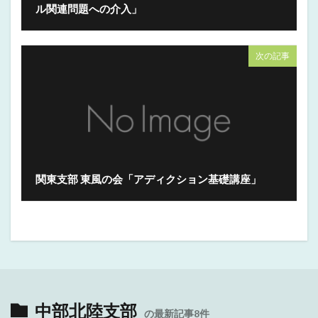
ル関連問題への介入」
次の記事
関東支部 東風の会「アディクション基礎講座」
中部北陸支部
の最新記事8件