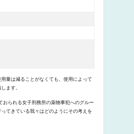
使用量は減ることがなくても、使用によって
指します。
っておられる女子刑務所の薬物事犯へのグルー
行ってきている我々はどのようにその考えを