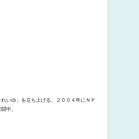
それいゆ」を立ち上げる。２００４年にＮＰ
奮闘中。