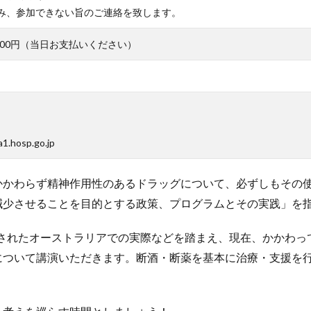
み、参加できない旨のご連絡を致します。
2,000円（当日お支払いください）
hosp.go.jp
かかわらず精神作用性のあるドラッグについて、必ずしもその
減少させることを目的とする政策、プログラムとその実践」を
視察されたオーストラリアでの実際などを踏まえ、現在、かかわ
について講演いただきます。断酒・断薬を基本に治療・支援を