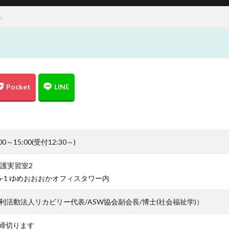
」
0～15:00(受付12:30～)
介護実習室2
6-1 ゆめおおおかオフィスタワー内
利活動法人リカビリー代表/ASW協会副会長/博士(社会福祉学)）
第締切ります