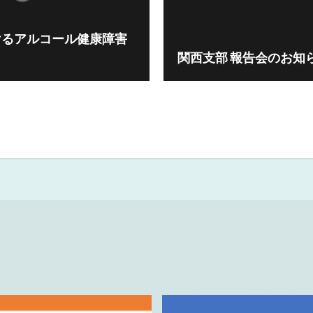
けるアルコール健康障害
関西支部 報告会のお知