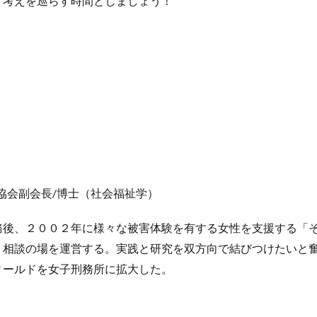
、考えを巡らす時間としましょう！
協会副会長/博士（社会福祉学）
務後、２００２年に様々な被害体験を有する女性を支援する「
、相談の場を運営する。実践と研究を双方向で結びつけたいと
ィールドを女子刑務所に拡大した。