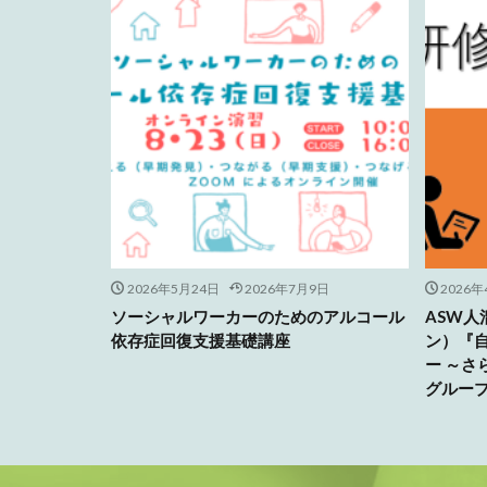
2026年5月24日
2026年7月9日
2026年
ソーシャルワーカーのためのアルコール
ASW
依存症回復支援基礎講座
ン）『
ー ～
グルー