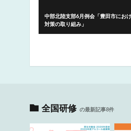
中部北陸支部6月例会「豊田市にお
対策の取り組み」
全国研修
の最新記事8件