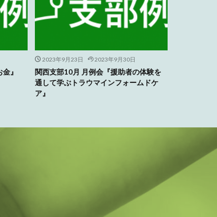
2023年9月23日
2023年9月30日
お金』
関西支部10月 月例会『援助者の体験を
通して学ぶトラウマインフォームドケ
ア』