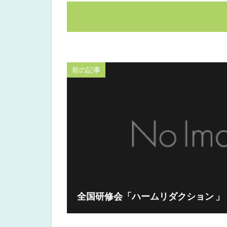
前の記事
全国研修会「ハームリダクション 」