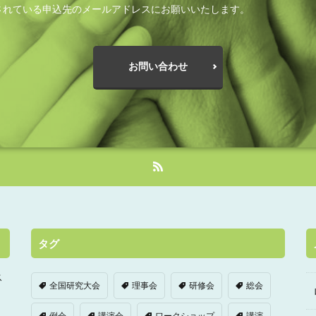
されている申込先のメールアドレスにお願いいたします。
お問い合わせ
タグ
ス
全国研究大会
理事会
研修会
総会
例会
講演会
ワークショップ
講演