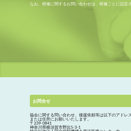
なお、研修に関するお問い合わせは、研修ごとに設定
お問合せ
協会に関する問い合わせ、
後援依頼等は以下のアドレ
または住所にお願いいたします。
〒239-0841
神奈川県横須賀市野比5-3-1