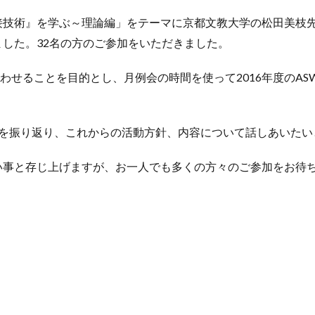
接技術』を学ぶ～理論編」をテーマに京都文教大学の松田美枝
した。32名の方のご参加をいただきました。
合わせることを目的とし、月例会の時間を使って2016年度のA
年を振り返り、これからの活動方針、内容について話しあいたい
い事と存じ上げますが、お一人でも多くの方々のご参加をお待