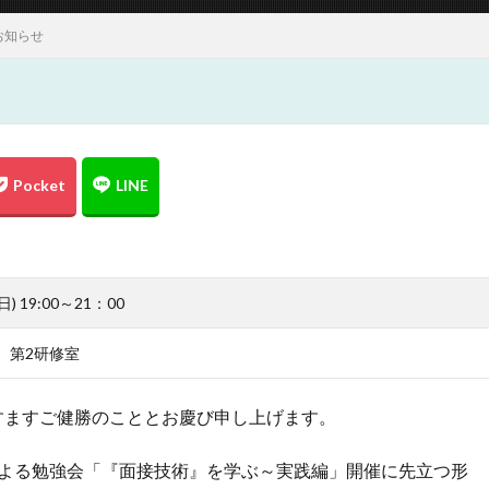
お知らせ
 19:00～21：00
 第2研修室
すますご健勝のこととお慶び申し上げます。
による勉強会「『面接技術』を学ぶ～実践編」開催に先立つ形