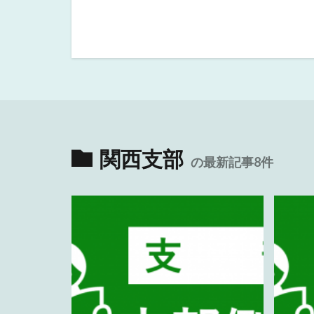
関西支部
の最新記事8件