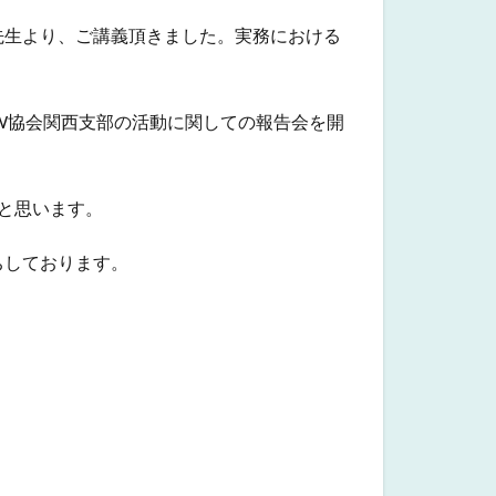
先生より、ご講義頂きました。実務における
SW協会関西支部の活動に関しての報告会を開
と思います。
ちしております。