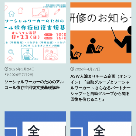
2026年5月24日
2026年4月27日
2026年7月9日
ASW人溜まりチーム企画（オンラ
ソーシャルワーカーのためのアル
イン）『自助グループとソーシャ
コール依存症回復支援基礎講座
ルワーカー ～さらなるパートナー
シップ～と自助グループから知る
回復を信じること』