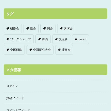
タグ
研修会
総会
例会
講演会
ワークショップ
講演
交流会
zoom
全国研修
全国研究大会
理事会
メタ情報
ログイン
投稿フィード
コメントフィード