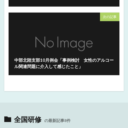
次の記事
中部北陸支部10月例会「事例検討 女性のアルコー
ル関連問題に介入して感じたこと」
全国研修
の最新記事8件