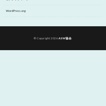
WordPress.org
© Copyright 2026
ASW協会
.