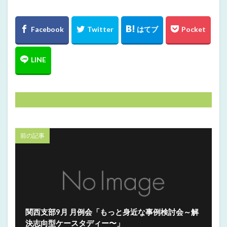
前の記事
関西支部9月 月例会「もっと身近な事例検討会～解
決志向型ケースタディー〜」