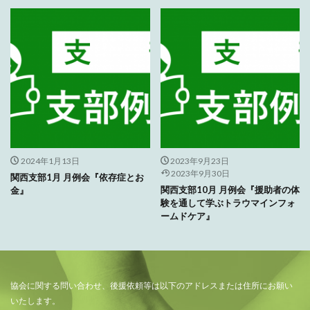
2024年1月13日
2023年9月23日
2023年9月30日
関西支部1月 月例会『依存症とお
関西支部10月 月例会『援助者の体
金』
験を通して学ぶトラウマインフォ
ームドケア』
協会に関する問い合わせ、後援依頼等は以下のアドレスまたは住所にお願い
いたします。