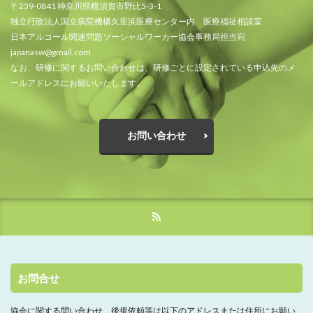
〒239-0841 神奈川県横須賀市野比5-3-1
独立行政法人国立病院機構久里浜医療センター内 医療福祉相談室
日本アルコール関連問題ソーシャルワーカー協会事務局担当宛
japanasw@gmail.com
なお、研修に関するお問い合わせは、研修ごとに設定されている申込先のメ
ールアドレスにお願いいたします。
お問い合わせ
お問合せ
協会に関する問い合わせ、
後援依頼等は以下のアドレスまたは住所にお願い