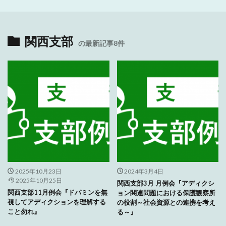
関西支部
の最新記事8件
2025年10月23日
2024年3月4日
2025年10月25日
関西支部3月 月例会『アディクシ
関西支部11月例会『ドパミンを無
ョン関連問題における保護観察所
視してアディクションを理解する
の役割～社会資源との連携を考え
こと勿れ』
る～』