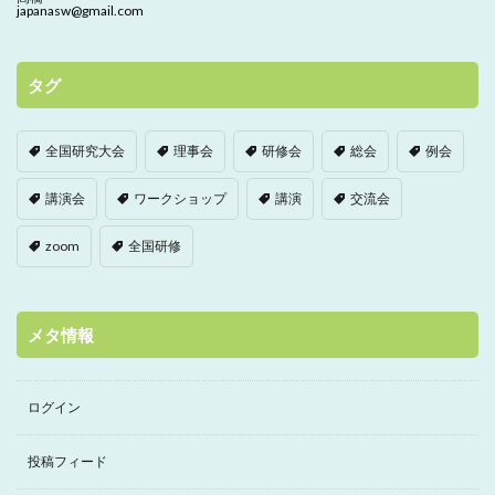
japanasw@gmail.com
タグ
全国研究大会
理事会
研修会
総会
例会
講演会
ワークショップ
講演
交流会
zoom
全国研修
メタ情報
ログイン
投稿フィード