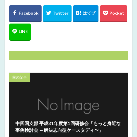
前の記事
中四国支部 平成31年度第1回研修会「もっと身近な
事例検討会 ～解決志向型ケースタディ〜」