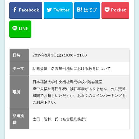
日時
2019年2月1日(金) 19:00～21:00
テーマ
話題提供 名古屋刑務所における教育について
日本福祉大学中央福祉専門学校 3階会議室
※中央福祉専門学校には駐車場がありません。公共交通
場所
機関でお越しいただくか、お近くのコインパーキングを
ご利用下さい。
話題提
太田 智和 氏（名古屋刑務所）
供