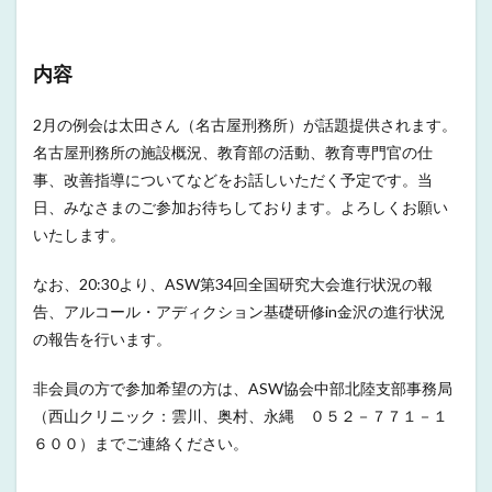
内容
2月の例会は太田さん（名古屋刑務所）が話題提供されます。
名古屋刑務所の施設概況、教育部の活動、教育専門官の仕
事、改善指導についてなどをお話しいただく予定です。当
日、みなさまのご参加お待ちしております。よろしくお願い
いたします。
なお、20:30より、ASW第34回全国研究大会進行状況の報
告、アルコール・アディクション基礎研修in金沢の進行状況
の報告を行います。
非会員の方で参加希望の方は、ASW協会中部北陸支部事務局
（西山クリニック：雲川、奥村、永縄 ０５２－７７１－１
６００）までご連絡ください。