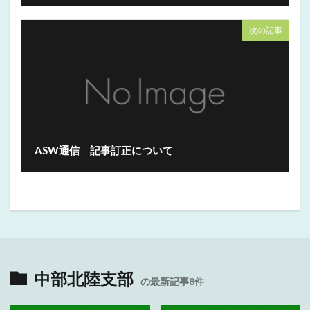
次の記事
ASW通信 記事訂正について
中部北陸支部
の最新記事8件