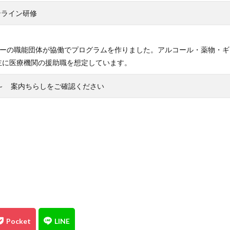
ンライン研修
ーの職能団体が協働でプログラムを作りました。アルコール・薬物・ギャ
主に医療機関の援助職を想定しています。
0日～ 案内ちらしをご確認ください