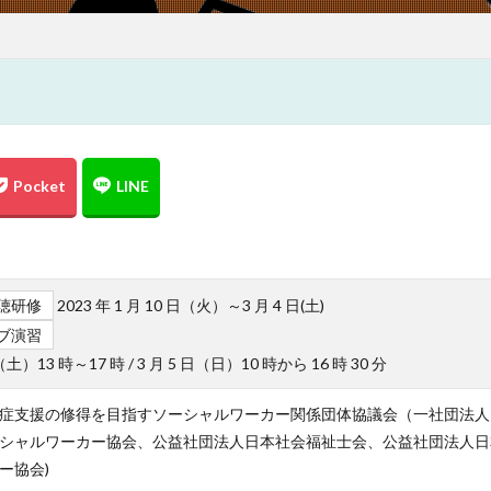
聴研修
2023 年 1 月 10 日（火）～3 月 4 日(土)
ブ演習
日（土）13 時～17 時 / 3 月 5 日（日）10 時から 16 時 30 分
症支援の修得を目指すソーシャルワーカー関係団体協議会（一社団法人
シャルワーカー協会、公益社団法人日本社会福祉士会、公益社団法人日
ー協会)