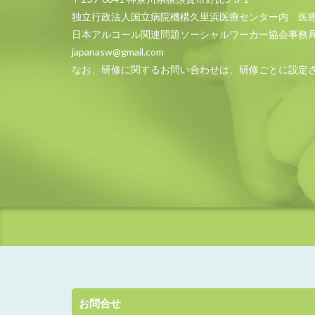
独立行政法人国立病院機構久里浜医療センター内 医
日本アルコール関連問題ソーシャルワーカー協会事務
japanasw@gmail.com
なお、研修に関するお問い合わせは、研修ごとに設定
お問合せ