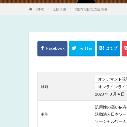
HOME
全国研修
3依存症回復支援研修
オンデマンド視
日時
オンラインライ
2023 年 3 月 4 
汎用性の高い依存
主催
活動法人日本ソー
ソーシャルワーカ