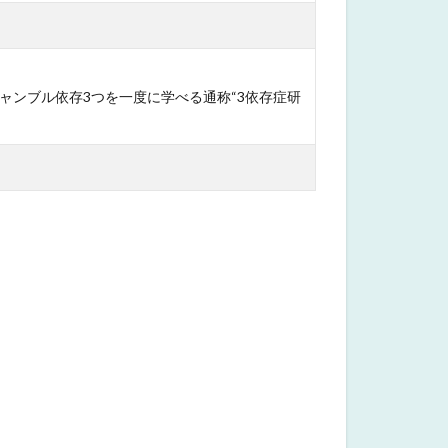
ンブル依存3つを一度に学べる通称“3依存症研