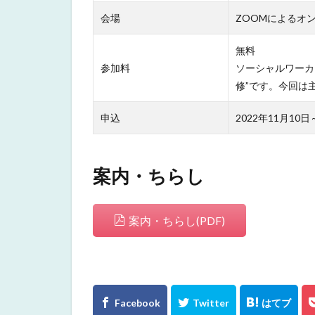
会場
ZOOMによるオ
無料
参加料
ソーシャルワーカ
修”です。今回は
申込
2022年11月1
案内・ちらし
案内・ちらし(PDF)