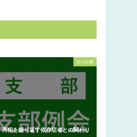
次の記事
「再犯を繰り返す依存症者との関わり