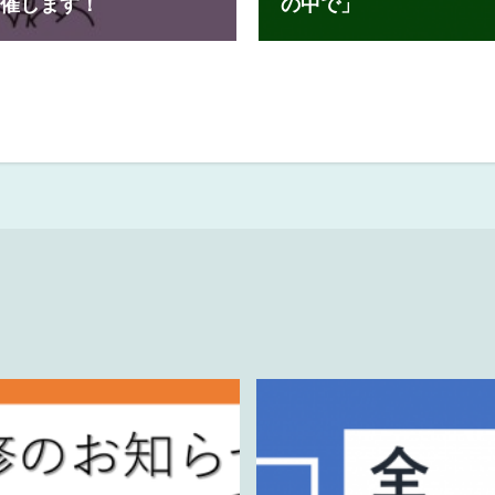
開催します！
の中で」