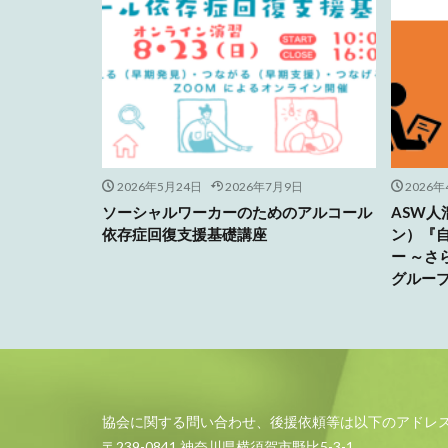
2026年5月24日
2026年7月9日
2026年
ソーシャルワーカーのためのアルコール
ASW
依存症回復支援基礎講座
ン）『
ー ～
グルー
協会に関する問い合わせ、後援依頼等は以下のアドレ
〒239-0841 神奈川県横須賀市野比5-3-1