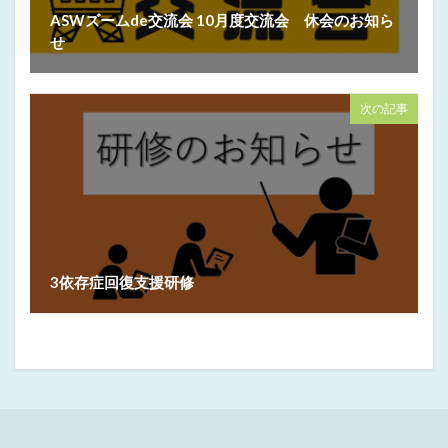
ASWズームde交流会 10月度交流会 休会のお知ら
せ
次の記事
3依存症回復支援研修