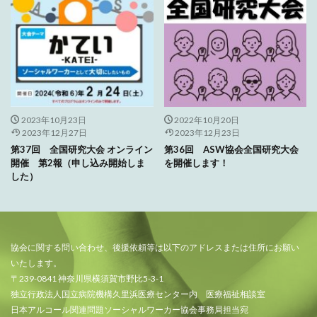
2023年10月23日
2022年10月20日
2023年12月27日
2023年12月23日
第37回 全国研究大会 オンライン
第36回 ASW協会全国研究大会
開催 第2報（申し込み開始しま
を開催します！
した）
協会に関する問い合わせ、後援依頼等は以下のアドレスまたは住所にお願い
いたします。
〒239-0841 神奈川県横須賀市野比5-3-1
独立行政法人国立病院機構久里浜医療センター内 医療福祉相談室
日本アルコール関連問題ソーシャルワーカー協会事務局担当宛