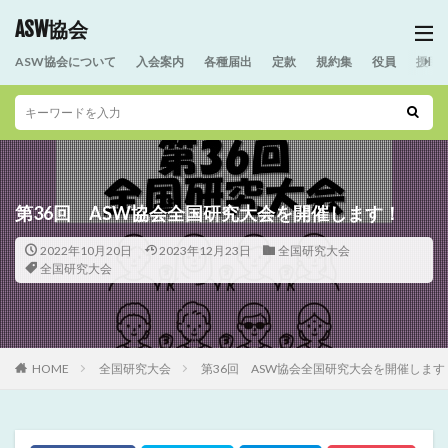
ASW協会
ASW協会について
入会案内
各種届出
定款
規約集
役員
援助
第36回 ASW協会全国研究大会を開催します！
2022年10月20日
2023年12月23日
全国研究大会
全国研究大会
HOME
全国研究大会
第36回 ASW協会全国研究大会を開催します