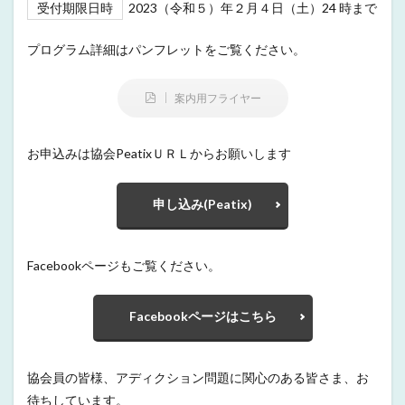
受付期限日時
2023（令和５）年２月４日（土）24 時まで
プログラム詳細はパンフレットをご覧ください。
案内用フライヤー
お申込みは協会PeatixＵＲＬからお願いします
申し込み(Peatix)
Facebookページもご覧ください。
Facebookページはこちら
協会員の皆様、アディクション問題に関心のある皆さま、お
待ちしています。