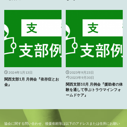
2024年1月13日
2023年9月23日
2023年9月30日
関西支部1月 月例会『依存症とお
関西支部10月 月例会『援助者の体
金』
験を通して学ぶトラウマインフォ
ームドケア』
協会に関する問い合わせ、後援依頼等は以下のアドレスまたは住所にお願い