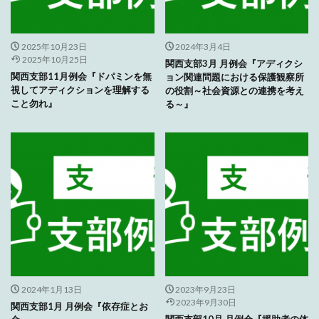
2025年10月23日
2024年3月4日
2025年10月25日
関西支部3月 月例会『アディクシ
関西支部11月例会『ドパミンを無
ョン関連問題における保護観察所
視してアディクションを理解する
の役割～社会資源との連携を考え
こと勿れ』
る～』
2024年1月13日
2023年9月23日
2023年9月30日
関西支部1月 月例会『依存症とお
関西支部10月 月例会『援助者の体