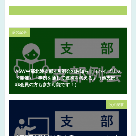
前の記事
ASW中部北陸支部 4月例会のお知らせ（ハイブリッ
ド開催）「事例を通して連携を考える」（他支部・
非会員の方も参加可能です！）
次の記事