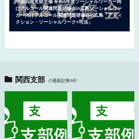
中国四国支部主催 令和6年度ソーシャルワーカー向
けアルコール関連問題研修会in広島ソーシャルワー
カー向けアルコール関連問題研修会in広島「アディ
クション・ソーシャルワーク×司法」
関西支部
の最新記事8件