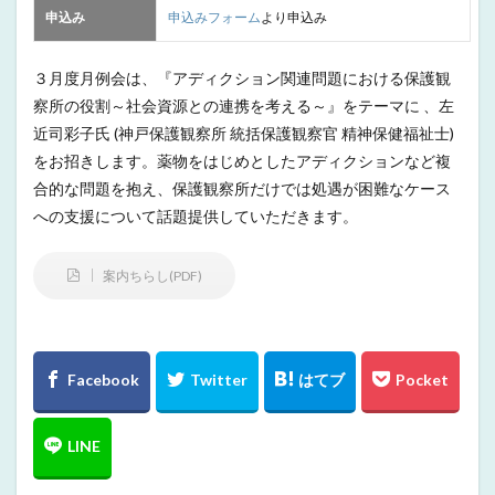
申込み
申込みフォーム
より申込み
３月度月例会は、『アディクション関連問題における保護観
察所の役割～社会資源との連携を考える～』をテーマに 、左
近司彩子氏 (神戸保護観察所 統括保護観察官 精神保健福祉士)
をお招きします。薬物をはじめとしたアディクションなど複
合的な問題を抱え、保護観察所だけでは処遇が困難なケース
への支援について話題提供していただきます。
案内ちらし(PDF)