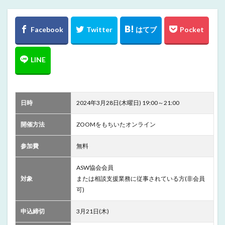
日時
2024年3月28日(木曜日) 19:00～21:00
開催方法
ZOOMをもちいたオンライン
参加費
無料
ASW協会会員
対象
または相談支援業務に従事されている方(非会員
可)
申込締切
3月21日(木)