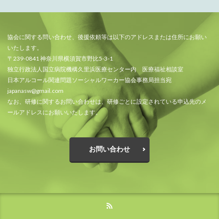
協会に関する問い合わせ、後援依頼等は以下のアドレスまたは住所にお願い
いたします。
〒239-0841 神奈川県横須賀市野比5-3-1
独立行政法人国立病院機構久里浜医療センター内 医療福祉相談室
日本アルコール関連問題ソーシャルワーカー協会事務局担当宛
japanasw@gmail.com
なお、研修に関するお問い合わせは、研修ごとに設定されている申込先のメ
ールアドレスにお願いいたします。
お問い合わせ