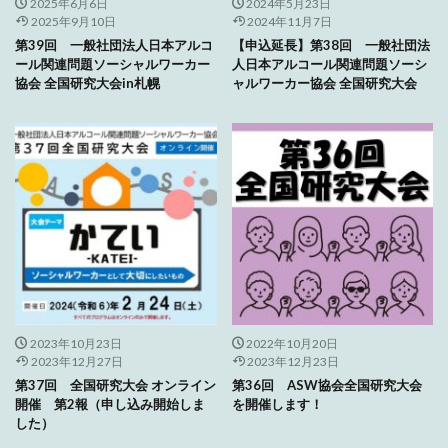
2025年6月6日
2024年5月23日
2025年9月10日
2024年11月7日
第39回 一般社団法人日本アルコ
【申込延長】第38回 一般社団法
ール関連問題ソーシャルワーカー
人日本アルコール関連問題ソーシ
協会 全国研究大会in札幌
ャルワーカー協会 全国研究大会
2023年10月23日
2022年10月20日
2023年12月27日
2023年12月23日
第37回 全国研究大会 オンライン
第36回 ASW協会全国研究大会
開催 第2報（申し込み開始しま
を開催します！
した）