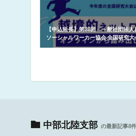
【申込延長】第38回 一般社団法
ソーシャルワーカー協会 全国研究大
中部北陸支部
の最新記事8