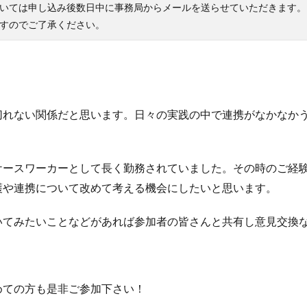
いては申し込み後数日中に事務局からメールを送らせていただきます。
すのでご了承ください。
切れない関係だと思います。日々の実践の中で連携がなかなか
ケースワーカーとして長く勤務されていました。その時のご経
護や連携について改めて考える機会にしたいと思います。
いてみたいことなどがあれば参加者の皆さんと共有し意見交換
めての方も是非ご参加下さい！