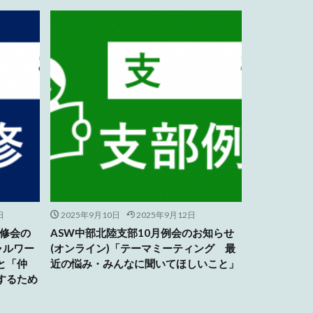
日
2025年9月10日
2025年9月12日
研修会の
ASW中部北陸支部10月例会のお知らせ
ャルワー
(オンライン)「テーマミーティング 最
と「仲
近の悩み・みんなに聞いてほしいこと」
するため