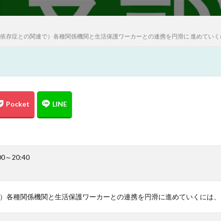
)「（依存症との関連で）各種関係機関と生活保護ワーカーとの連携を円滑に 進めて
00～20:40
）各種関係機関と生活保護ワーカーとの連携を円滑に進めていくには、