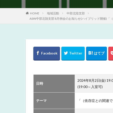
HOME
地域活動
中部北陸支部
ASW中部北陸支部 8月例会のお知らせ(ハイブリッド開催
2024年8月2日(金) 19:
日時
(19:00～入室可)
テーマ
「（依存症との関連で