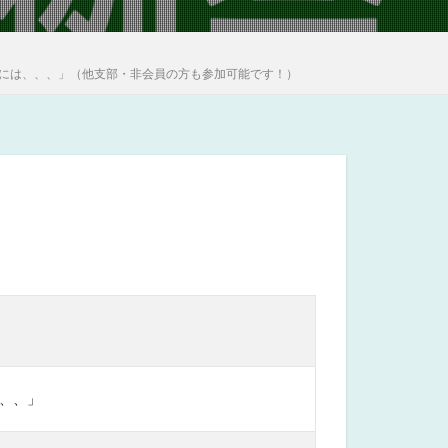
いくには、、、」（他支部・非会員の方も参加可能です！）
、、」