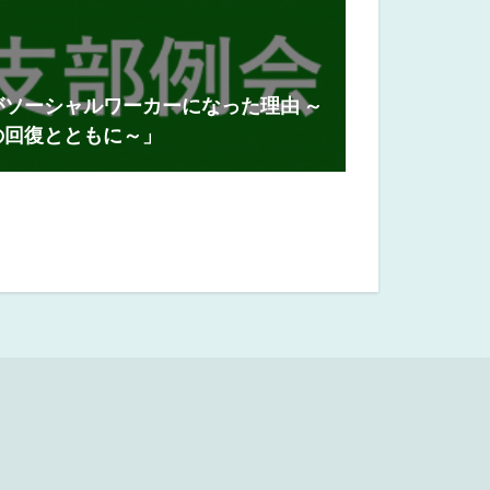
ソーシャルワーカーになった理由 ～
の回復とともに～」