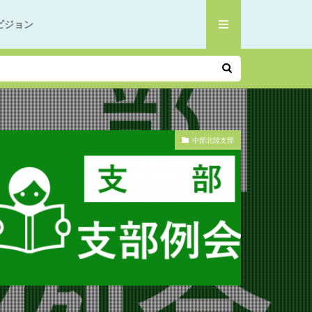
ビジョン
中部北陸支部