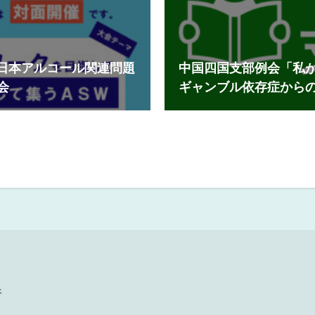
人日本アルコール関連問題
中国四国支部例会「私が
会
ギャンブル依存症から
件