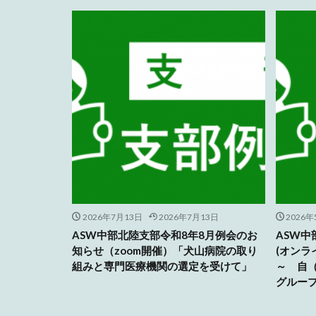
2026年7月13日
2026年7月13日
2026年
ASW中部北陸支部令和8年8月例会のお
ASW中
知らせ（zoom開催）「犬山病院の取り
(オンラ
組みと専門医療機関の選定を受けて」
～ 自
グルー