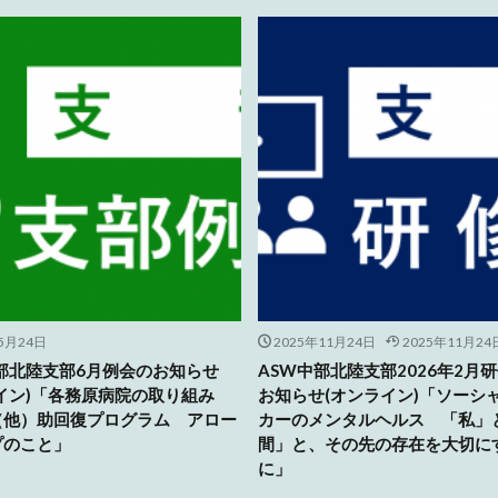
5月24日
2025年11月24日
2025年11月24
部北陸支部6月例会のお知らせ
ASW中部北陸支部2026年2月
イン)「各務原病院の取り組み
お知らせ(オンライン)「ソーシ
（他）助回復プログラム アロー
カーのメンタルヘルス 「私」
プのこと」
間」と、その先の存在を大切に
に」