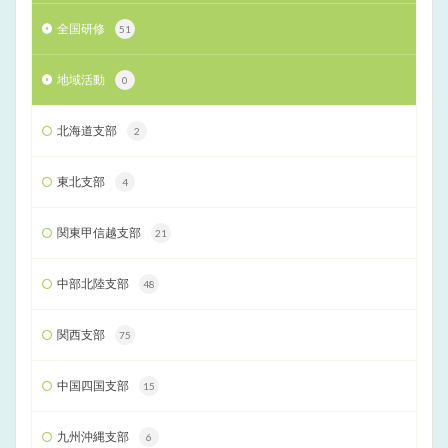
全国研修
51
地域活動
0
北海道支部
2
東北支部
4
関東甲信越支部
21
中部北陸支部
48
関西支部
75
中国四国支部
15
九州沖縄支部
6