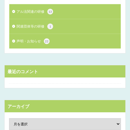
アル法関連の研修
13
関連団体等の研修
1
声明・お知らせ
22
最近のコメント
アーカイブ