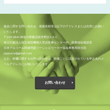
協会に関する問い合わせ、後援依頼等は以下のアドレスまたは住所にお願い
いたします。
〒239-0841 神奈川県横須賀市野比5-3-1
独立行政法人国立病院機構久里浜医療センター内 医療福祉相談室
日本アルコール関連問題ソーシャルワーカー協会事務局担当宛
japanasw@gmail.com
なお、研修に関するお問い合わせは、研修ごとに設定されている申込先のメ
ールアドレスにお願いいたします。
お問い合わせ