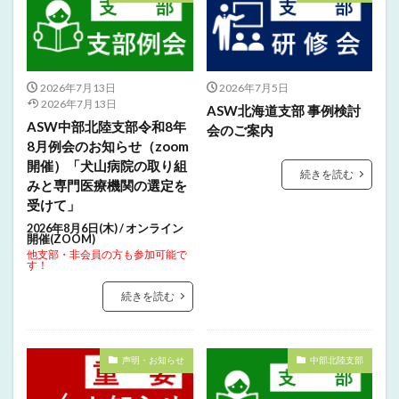
2026年7月13日
2026年7月5日
2026年7月13日
ASW北海道支部 事例検討
ASW中部北陸支部令和8年
会のご案内
8月例会のお知らせ（zoom
開催）「犬山病院の取り組
続きを読む
みと専門医療機関の選定を
受けて」
2026年8月6日(木) / オンライン
開催(ZOOM)
他支部・非会員の方も参加可能で
す！
続きを読む
声明・お知らせ
中部北陸支部