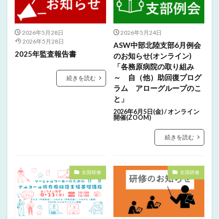
2026年5月28日
2026年5月24日
2026年5月28日
ASW中部北陸支部6月例会
2025年監査報告書
のお知らせ(オンライン)
「各務原病院の取り組み
～ 自（他）助回復プログ
続きを読む
ラム アローグループのこ
と」
2026年6月5日(金) / オンライン
開催(ZOOM)
続きを読む
全国研修
全国研修