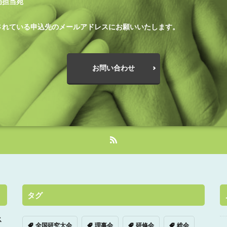
局担当宛
されている申込先のメールアドレスにお願いいたします。
お問い合わせ
タグ
ス
全国研究大会
理事会
研修会
総会