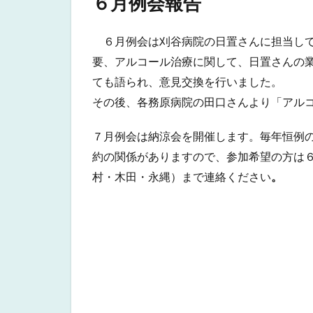
６月例会報告
６月例会は刈谷病院の日置さんに担当して
要、アルコール治療に関して、日置さんの
ても語られ、意見交換を行いました。
その後、各務原病院の田口さんより「アルコ
７月例会は納涼会を開催します。毎年恒例
約の関係がありますので、参加希望の方は６
村・木田・永縄）まで連絡ください
。