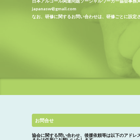
日本アルコール関連問題ソーシャルワーカー協会事務
japanasw@gmail.com
なお、研修に関するお問い合わせは、研修ごとに設定
お問合せ
協会に関する問い合わせ、
後援依頼等は以下のアドレ
または住所にお願いいたします。