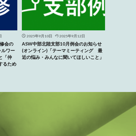
日
2025年9月10日
2025年9月12日
研修会の
ASW中部北陸支部10月例会のお知らせ
ャルワー
(オンライン)「テーマミーティング 最
と「仲
近の悩み・みんなに聞いてほしいこと」
するため