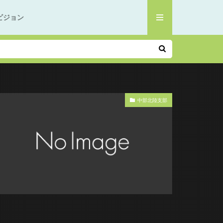
ビジョン
中部北陸支部