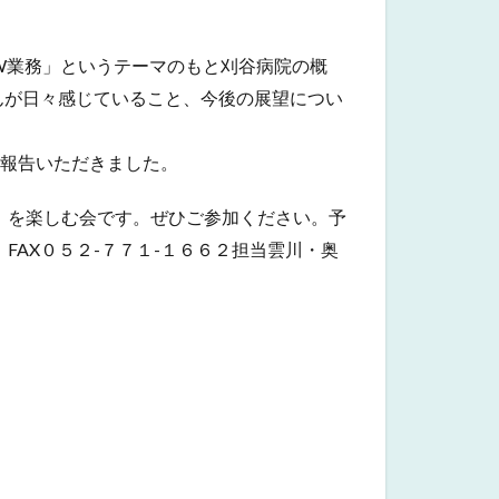
W業務」というテーマのもと刈谷病院の概
んが日々感じていること、今後の展望につい
ご報告いただきました。
」を楽しむ会です。ぜひご参加ください。予
AX０５２-７７１-１６６２担当雲川・奥