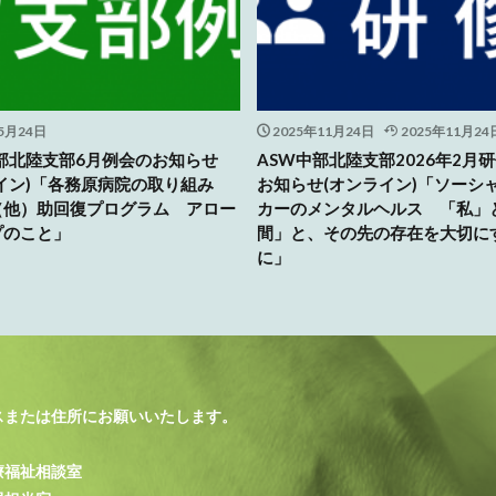
5月24日
2025年11月24日
2025年11月24
部北陸支部6月例会のお知らせ
ASW中部北陸支部2026年2月
イン)「各務原病院の取り組み
お知らせ(オンライン)「ソーシ
（他）助回復プログラム アロー
カーのメンタルヘルス 「私」
プのこと」
間」と、その先の存在を大切に
に」
スまたは住所にお願いいたします。
療福祉相談室