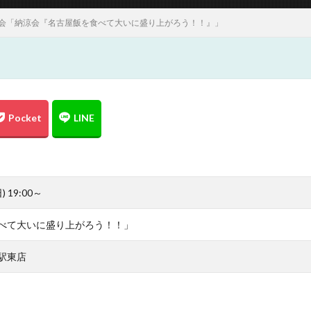
例会「納涼会『名古屋飯を食べて大いに盛り上がろう！！』」
 19:00～
べて大いに盛り上がろう！！」
駅東店