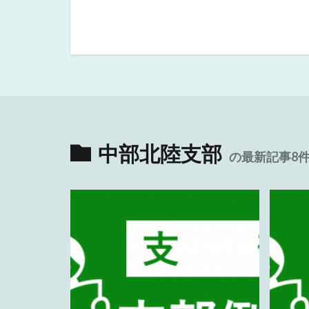
中部北陸支部
の最新記事8