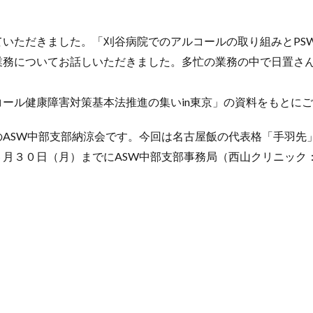
いただきました。「刈谷病院でのアルコールの取り組みとPS
業務についてお話しいただきました。多忙の業務の中で日置さ
ール健康障害対策基本法推進の集いin東京」の資料をもとに
のASW中部支部納涼会です。今回は名古屋飯の代表格「手羽先
月３０日（月）までにASW中部支部事務局（西山クリニック：F