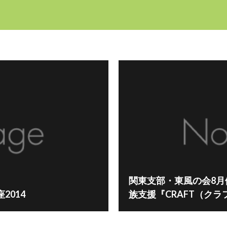
関東支部・東風の会8
2014
族支援『CRAFT（ク