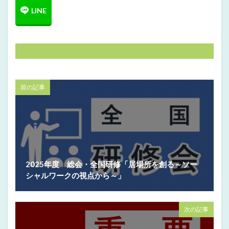
前の記事
2025年度 総会・全国研修「居場所を創る～ソー
シャルワークの視点から～」
次の記事