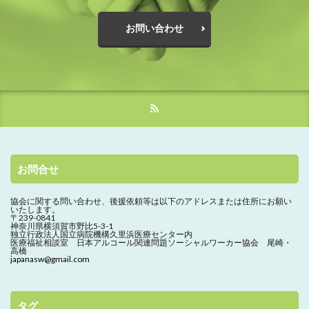
お問い合わせ
お問合せ
協会に関する問い合わせ、
後援依頼等は以下のアドレスまたは住所にお願い
いたします。
〒239-0841
神奈川県横須賀市野比5-3-1
独立行政法人国立病院機構久里浜医療センター内
医療福祉相談室 日本アルコール関連問題ソーシャルワーカー協会 尾崎・
高橋
japanasw@gmail.com
タグ