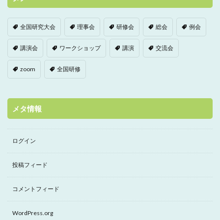
全国研究大会
理事会
研修会
総会
例会
講演会
ワークショップ
講演
交流会
zoom
全国研修
メタ情報
ログイン
投稿フィード
コメントフィード
WordPress.org