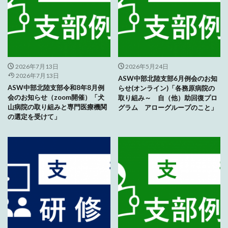
2026年7月13日
2026年5月24日
2026年7月13日
ASW中部北陸支部6月例会のお知
ASW中部北陸支部令和8年8月例
らせ(オンライン)「各務原病院の
会のお知らせ（zoom開催）「犬
取り組み～ 自（他）助回復プロ
山病院の取り組みと専門医療機関
グラム アローグループのこと」
の選定を受けて」