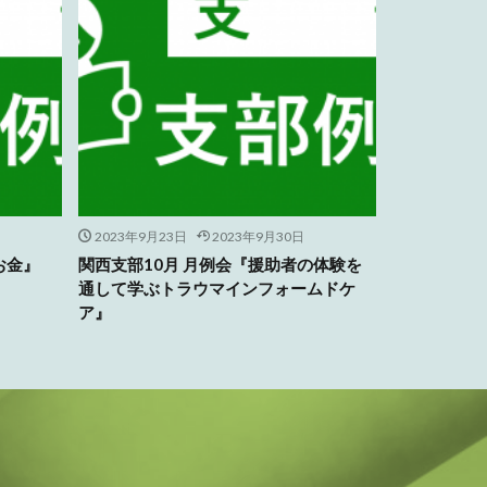
2023年9月23日
2023年9月30日
お金』
関西支部10月 月例会『援助者の体験を
通して学ぶトラウマインフォームドケ
ア』