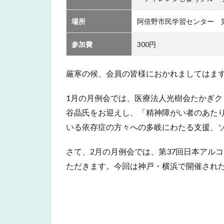
場所
阿倍野市民学習センター 
参加費
300円
厳寒の候、会員の皆様におかれましてはま
1月の月例会では、医療法人光樹会たかぎ
谷晶氏をお迎えし、「精神障がい者のあた
いる依存症の方々への多岐にわたる支援、
さて、2月の月例会では、第37回日本アル
ただきます。今回は神戸・横浜で開催され