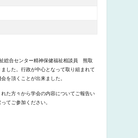
祉総合センター精神保健福祉相談員 熊取
きました。行政が中心となって取り組まれて
機会を頂くことが出来ました。
加された方々から学会の内容についてご報告い
奮ってご参加ください。