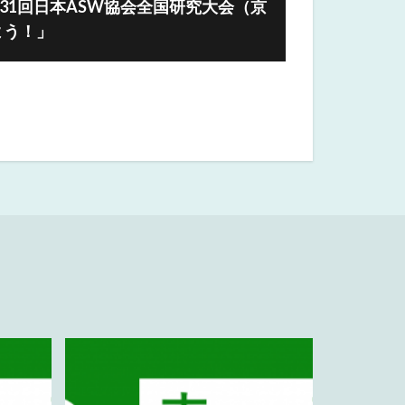
第31回日本ASW協会全国研究大会（京
よう！」