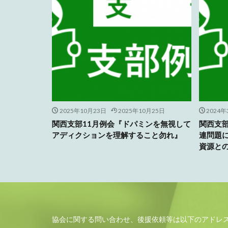
2025年10月23日
2025年10月25日
2024
関西支部11月例会『ドパミンを無視して
関西支部
アディクションを理解すること勿れ』
連問題
資源と
協会に関する問い合わせ、後援依頼等は以下のアドレ