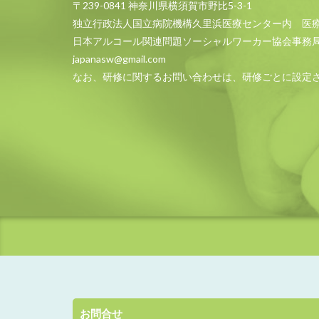
〒239-0841 神奈川県横須賀市野比5-3-1
独立行政法人国立病院機構久里浜医療センター内 医
日本アルコール関連問題ソーシャルワーカー協会事務
japanasw@gmail.com
なお、研修に関するお問い合わせは、研修ごとに設定
お問合せ