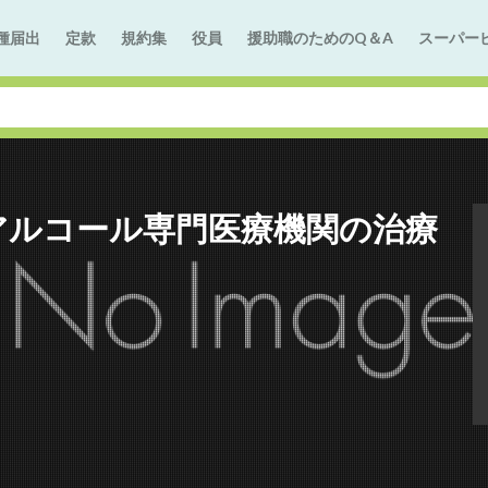
種届出
定款
規約集
役員
援助職のためのQ＆A
スーパー
アルコール専門医療機関の治療