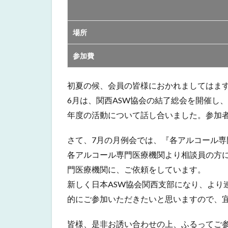
場所
参加費
初夏の候、会員の皆様におかれましてはま
6月は、関西ASW協会の結了総会を開催し、
年度の活動について話し合いました。参加者
さて、7月の月例会では、『各アルコール
各アルコール専門医療機関より相談員の方
門医療機関に、ご依頼をしています。
新しく日本ASW協会関西支部になり、より
的にご参加いただきたいと思いますので、
皆様、是非お誘い合わせの上、ふるってご