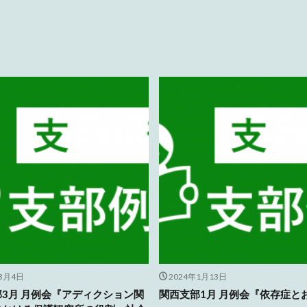
年3月4日
2024年1月13日
3月 月例会『アディクション関
関西支部1月 月例会『依存症と