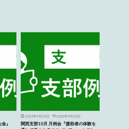
2023年9月23日
2023年9月30日
お金』
関西支部10月 月例会『援助者の体験を