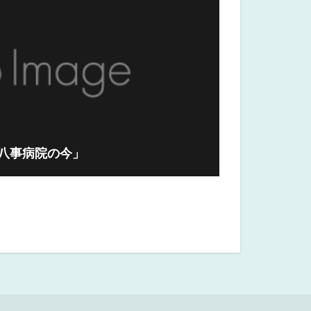
八事病院の今」