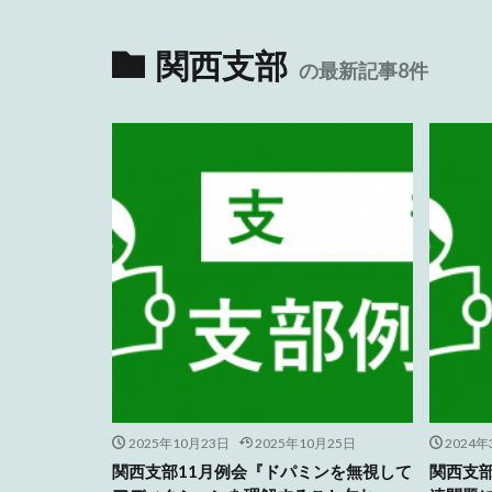
関西支部
の最新記事8件
2025年10月23日
2025年10月25日
2024
関西支部11月例会『ドパミンを無視して
関西支部