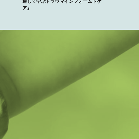
通して学ぶトラウマインフォームドケ
ア』