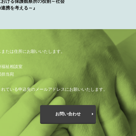
における保護観察所の役割～社会
の連携を考える～』
スまたは住所にお願いいたします。
療福祉相談室
局担当宛
されている申込先のメールアドレスにお願いいたします。
お問い合わせ