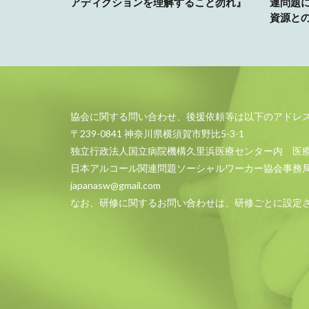
アディクションを理解すること勿れ』
連問題
資源と
協会に関する問い合わせ、後援依頼等は以下のアドレ
〒239-0841 神奈川県横須賀市野比5-3-1
独立行政法人国立病院機構久里浜医療センター内 医
日本アルコール関連問題ソーシャルワーカー協会事務
japanasw@gmail.com
なお、研修に関するお問い合わせは、研修ごとに設定