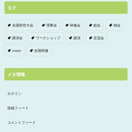
タグ
全国研究大会
理事会
研修会
総会
例会
講演会
ワークショップ
講演
交流会
zoom
全国研修
メタ情報
ログイン
投稿フィード
コメントフィード