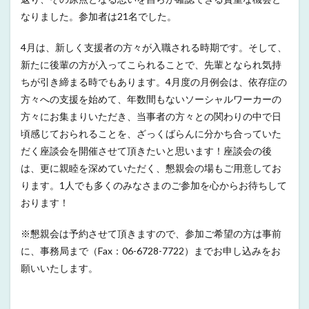
なりました。参加者は21名でした。
4月は、新しく支援者の方々が入職される時期です。そして、
新たに後輩の方が入ってこられることで、先輩となられ気持
ちが引き締まる時でもあります。4月度の月例会は、依存症の
方々への支援を始めて、年数間もないソーシャルワーカーの
方々にお集まりいただき、当事者の方々との関わりの中で日
頃感じておられることを、ざっくばらんに分かち合っていた
だく座談会を開催させて頂きたいと思います！座談会の後
は、更に親睦を深めていただく、懇親会の場もご用意してお
ります。1人でも多くのみなさまのご参加を心からお待ちして
おります！
※懇親会は予約させて頂きますので、参加ご希望の方は事前
に、事務局まで（Fax：06-6728-7722）までお申し込みをお
願いいたします。