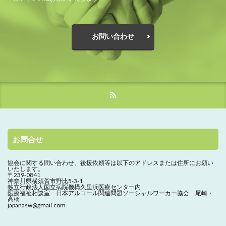
お問い合わせ
お問合せ
協会に関する問い合わせ、
後援依頼等は以下のアドレスまたは住所にお願い
いたします。
〒239-0841
神奈川県横須賀市野比5-3-1
独立行政法人国立病院機構久里浜医療センター内
医療福祉相談室 日本アルコール関連問題ソーシャルワーカー協会 尾崎・
高橋
japanasw@gmail.com