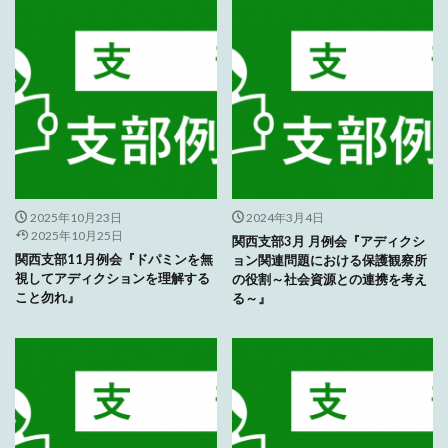
2025年10月23日
2024年3月4日
2025年10月25日
関西支部3月 月例会『アディクシ
関西支部11月例会『ドパミンを無
ョン関連問題における保護観察所
視してアディクションを理解する
の役割～社会資源との連携を考え
こと勿れ』
る～』