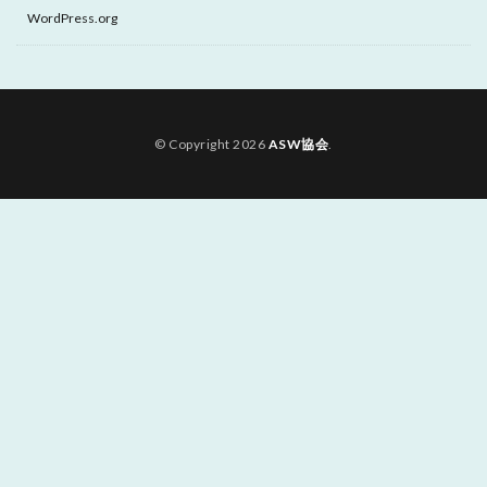
WordPress.org
© Copyright 2026
ASW協会
.