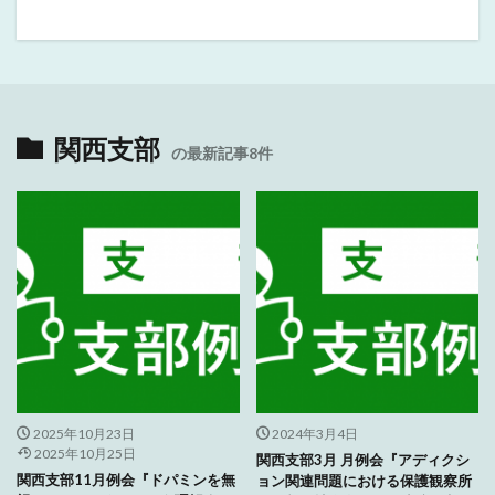
関西支部
の最新記事8件
2025年10月23日
2024年3月4日
2025年10月25日
関西支部3月 月例会『アディクシ
関西支部11月例会『ドパミンを無
ョン関連問題における保護観察所