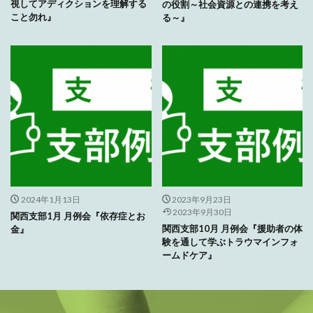
視してアディクションを理解する
の役割～社会資源との連携を考え
こと勿れ』
る～』
2024年1月13日
2023年9月23日
2023年9月30日
関西支部1月 月例会『依存症とお
関西支部10月 月例会『援助者の体
金』
験を通して学ぶトラウマインフォ
ームドケア』