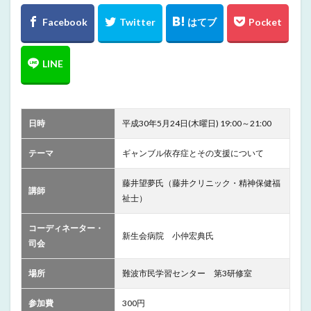
日時
平成30年5月24日(木曜日) 19:00～21:00
テーマ
ギャンブル依存症とその支援について
藤井望夢氏（藤井クリニック・精神保健福
講師
祉士）
コーディネーター・
新生会病院 小仲宏典氏
司会
場所
難波市民学習センター 第3研修室
参加費
300円