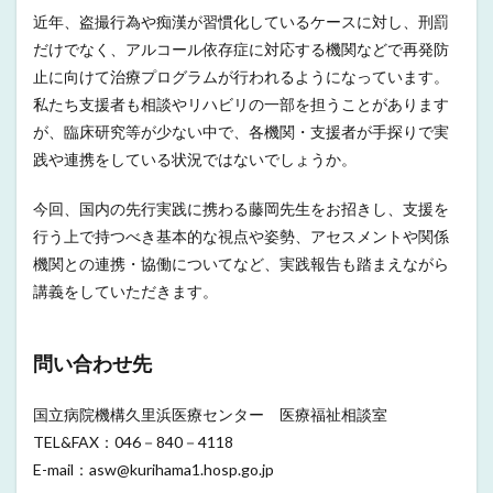
近年、盗撮行為や痴漢が習慣化しているケースに対し、刑罰
だけでなく、アルコール依存症に対応する機関などで再発防
止に向けて治療プログラムが行われるようになっています。
私たち支援者も相談やリハビリの一部を担うことがあります
が、臨床研究等が少ない中で、各機関・支援者が手探りで実
践や連携をしている状況ではないでしょうか。
今回、国内の先行実践に携わる藤岡先生をお招きし、支援を
行う上で持つべき基本的な視点や姿勢、アセスメントや関係
機関との連携・協働についてなど、実践報告も踏まえながら
講義をしていただきます。
問い合わせ先
国立病院機構久里浜医療センター 医療福祉相談室
TEL&FAX：046－840－4118
E-mail：asw@kurihama1.hosp.go.jp