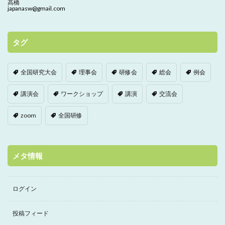
高橋
japanasw@gmail.com
タグ
全国研究大会
理事会
研修会
総会
例会
講演会
ワークショップ
講演
交流会
zoom
全国研修
メタ情報
ログイン
投稿フィード