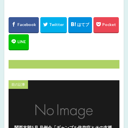
前の記事
関西支部5月 月例会「ギャンブル依存症とその支援