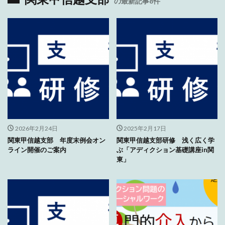
の最新記事8件
2026年2月24日
2025年2月17日
関東甲信越支部 年度末例会オン
関東甲信越支部研修 浅く広く学
ライン開催のご案内
ぶ「アディクション基礎講座in関
東」