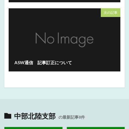
次の記事
ASW通信 記事訂正について
中部北陸支部
の最新記事8件