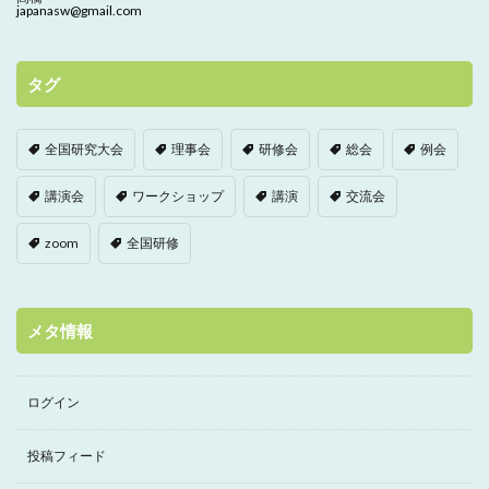
japanasw@gmail.com
タグ
全国研究大会
理事会
研修会
総会
例会
講演会
ワークショップ
講演
交流会
zoom
全国研修
メタ情報
ログイン
投稿フィード