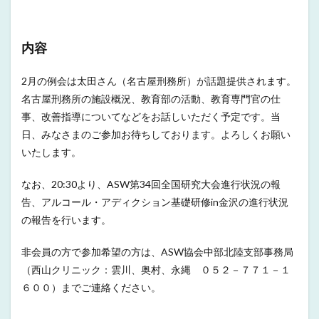
内容
2月の例会は太田さん（名古屋刑務所）が話題提供されます。
名古屋刑務所の施設概況、教育部の活動、教育専門官の仕
事、改善指導についてなどをお話しいただく予定です。当
日、みなさまのご参加お待ちしております。よろしくお願い
いたします。
なお、20:30より、ASW第34回全国研究大会進行状況の報
告、アルコール・アディクション基礎研修in金沢の進行状況
の報告を行います。
非会員の方で参加希望の方は、ASW協会中部北陸支部事務局
（西山クリニック：雲川、奥村、永縄 ０５２－７７１－１
６００）までご連絡ください。