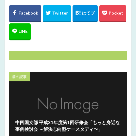
前の記事
中四国支部 平成31年度第1回研修会「もっと身近な
事例検討会 ～解決志向型ケースタディ〜」