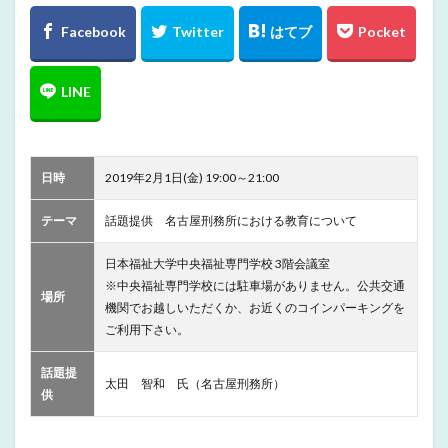
日時
2019年2月1日(金) 19:00～21:00
テーマ
話題提供 名古屋刑務所における教育について
日本福祉大学中央福祉専門学校 3階会議室
※中央福祉専門学校には駐車場がありません。公共交通
場所
機関でお越しいただくか、お近くのコインパーキングを
ご利用下さい。
話題提
太田 智和 氏（名古屋刑務所）
供