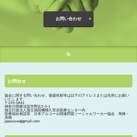
お問い合わせ
お問合せ
協会に関する問い合わせ、
後援依頼等は以下のアドレスまたは住所にお願い
いたします。
〒239-0841
神奈川県横須賀市野比5-3-1
独立行政法人国立病院機構久里浜医療センター内
医療福祉相談室 日本アルコール関連問題ソーシャルワーカー協会 尾崎・
高橋
japanasw@gmail.com