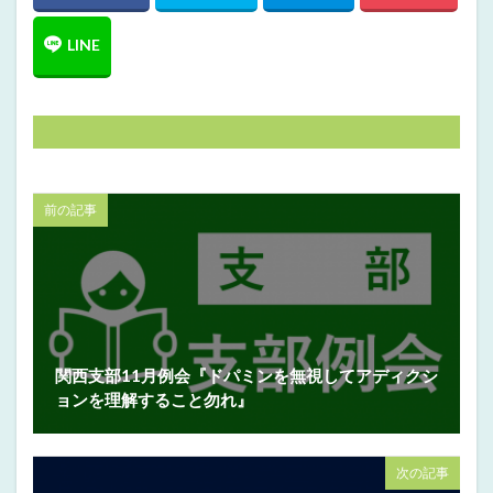
前の記事
関西支部11月例会『ドパミンを無視してアディクシ
ョンを理解すること勿れ』
次の記事