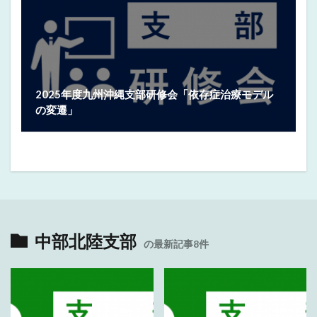
2025年度九州沖縄支部研修会「依存症治療モデル
の変遷」
中部北陸支部
の最新記事8件