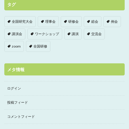
タグ
全国研究大会
理事会
研修会
総会
例会
講演会
ワークショップ
講演
交流会
zoom
全国研修
メタ情報
ログイン
投稿フィード
コメントフィード