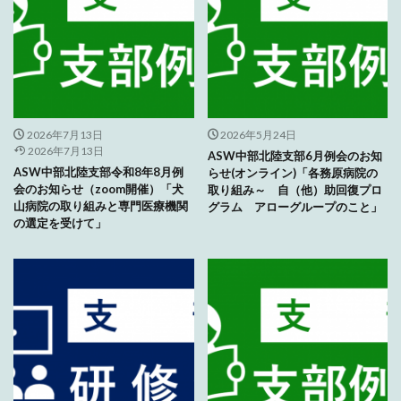
2026年7月13日
2026年5月24日
2026年7月13日
ASW中部北陸支部6月例会のお知
ASW中部北陸支部令和8年8月例
らせ(オンライン)「各務原病院の
会のお知らせ（zoom開催）「犬
取り組み～ 自（他）助回復プロ
山病院の取り組みと専門医療機関
グラム アローグループのこと」
の選定を受けて」