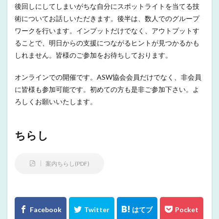
後回しにしてしまいがちな自分にスポットライトを当てる技
術についてお話しいただきます。後半は、数人でのグループ
ワークを行います。インプットだけでなく、アウトプットす
ることで、明日からの支援につながるヒントが見つかるかも
しれません。皆様のご参加をお待ちしております。
オンラインでの開催です。ASW協会会員だけでなく、非会員
に皆様も参加可能です。初めての方も是非ご参加下さい。よ
ろしくお願いいたします。
ちらし
案内ちらし(PDF)