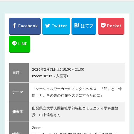
2026年2月7日(土) 18:30～21:00
日時
(zoom 18:15～入室可)
「ソーシャルワーカーのメンタルヘルス 「私」と「仲
テーマ
間」と、その先の存在を大切にするために」
山梨県立大学人間福祉学部福祉コミュニティ学科准教
発表者
授 山中達也さん
Zoom