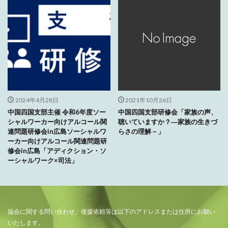
2024年4月28日
2021年10月26日
中国四国支部主催 令和6年度ソー
中国四国支部研修会「家族の声、
シャルワーカー向けアルコール関
聴いていますか？―家族の生きづ
連問題研修会in広島ソーシャルワ
らさの理解－」
ーカー向けアルコール関連問題研
修会in広島「アディクション・ソ
ーシャルワーク×司法」
協会に関する問い合わせ、後援依頼等は以下のアドレスまたは住所にお願い
いたします。