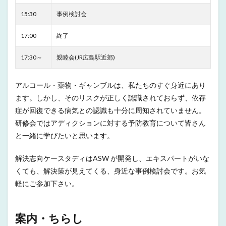
15:30
事例検討会
17:00
終了
17:30～
親睦会(JR広島駅近郊)
アルコール・薬物・ギャンブルは、私たちのすぐ身近にあり
ます。しかし、そのリスクが正しく認識されておらず、依存
症が回復できる病気との認識も十分に周知されていません。
研修会ではアディクションに対する予防教育について皆さん
と一緒に学びたいと思います。
解決志向ケースタディはASW が開発し、エキスパートがいな
くても、解決策が見えてくる、身近な事例検討会です。お気
軽にご参加下さい。
案内・ちらし