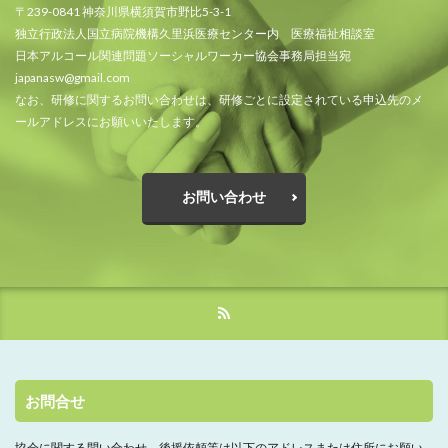
〒239-0841 神奈川県横須賀市野比5-3-1
独立行政法人国立病院機構久里浜医療センター内 医療福祉相談室
日本アルコール関連問題ソーシャルワーカー協会事務局担当宛
japanasw@gmail.com
なお、研修に関するお問い合わせは、研修ごとに設定されている申込先のメ
ールアドレスにお願いいたします。
お問い合わせ
お問合せ
協会に関する問い合わせ、
後援依頼等は以下のアドレスまたは住所にお願い