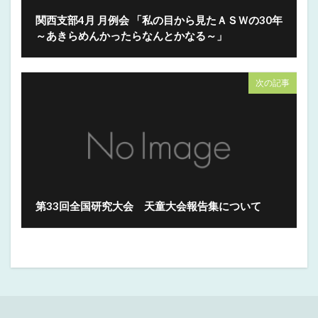
関西支部4月 月例会 「私の目から見たＡＳＷの30年
～あきらめんかったらなんとかなる～」
次の記事
第33回全国研究大会 天童大会報告集について