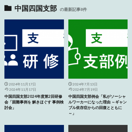
中国四国支部
の最新記事8件
2024年11月17日
2024年7月13日
2024年11月17日
2024年7月19日
中国四国支部2024年度第2回研修
中国四国支部例会「私がソーシャ
会「困難事例を 解きほぐす 事例検
ルワーカーになった理由 ～ギャン
討会」
ブル依存症からの回復とともに
～」